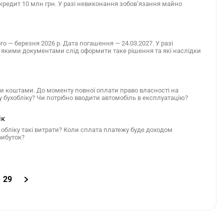
 кредит 10 млн грн. У разі невиконання зобов’язання майно
 — березня 2026 р. Дата погашення — 24.03.2027. У разі
 якими документами слід оформити таке рішення та які наслідки
ми коштами. До моменту повної оплати право власності на
 бухобліку? Чи потрібно вводити автомобіль в експлуатацію?
ік
обліку такі витрати? Коли сплата платежу буде доходом
рибуток?
29