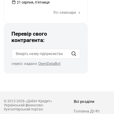
21 серпня, пʼятниця
Усі семінари
Перевір свого
контрагента:
сервіс надано
OpenDataBot
© 2012-2026 «Дебет-Кредит»
Всі розділи
Український фінансово-
бухгалтерський портал.
Головна Дт-Кт