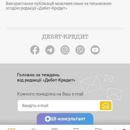
Використання публікацій можливе лише за письмовою
згодою редакції «Дебет-Кредит»
Головне за тиждень
від редакції «Дебет-Кредит»
Кожного понеділка на Ваш e-mail
ШІ-консультант