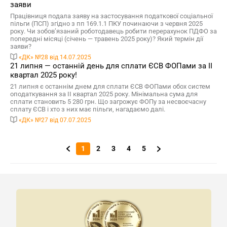
заяви
Працівниця подала заяву на застосування податкової соціальної
пільги (ПСП) згідно з пп 169.1.1 ПКУ починаючи з червня 2025
року. Чи зобов’язаний роботодавець робити перерахунок ПДФО за
попередні місяці (січень — травень 2025 року)? Який термін дії
заяви?
«ДК» №28 від 14.07.2025
21 липня — останній день для сплати ЄСВ ФОПами за ІІ
квартал 2025 року!
21 липня є останнім днем для сплати ЄСВ ФОПами обох систем
оподаткування за ІІ квартал 2025 року. Мінімальна сума для
сплати становить 5 280 грн. Що загрожує ФОПу за несвоєчасну
сплату ЄСВ і хто з них має пільги, нагадаємо далі.
«ДК» №27 від 07.07.2025
1
2
3
4
5