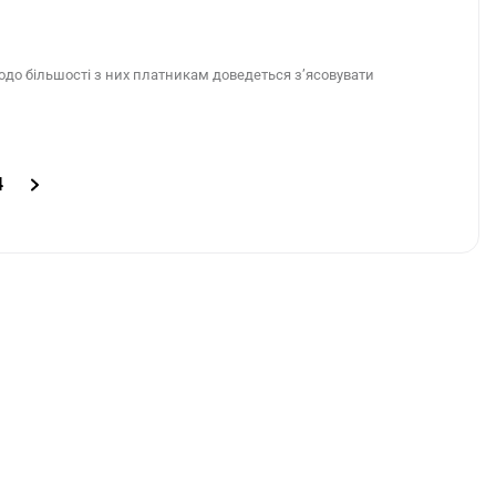
одо більшості з них платникам доведеться з’ясовувати
4