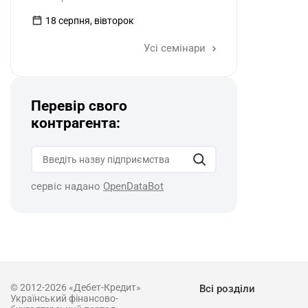
18 серпня, вівторок
Усі семінари
Перевір свого
контрагента:
сервіс надано
OpenDataBot
© 2012-2026 «Дебет-Кредит»
Всі розділи
Український фінансово-