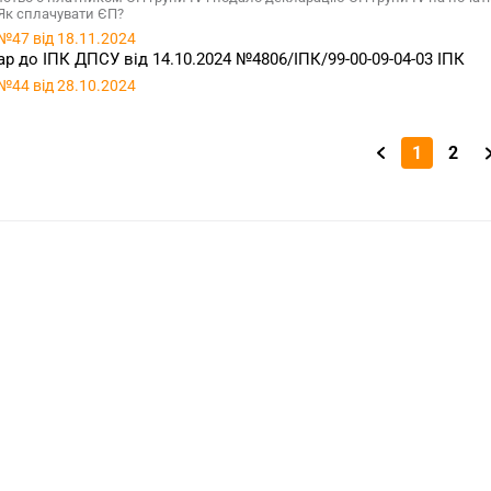
 Як сплачувати ЄП?
№47 від 18.11.2024
р до ІПК ДПСУ від 14.10.2024 №4806/ІПК/99-00-09-04-03 ІПК
№44 від 28.10.2024
1
2