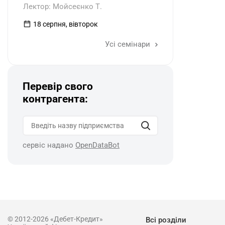
Лектор: Мойсеєнко Т.
18 серпня, вівторок
Усі семінари
Перевір свого
контрагента:
сервіс надано
OpenDataBot
© 2012-2026 «Дебет-Кредит»
Всі розділи