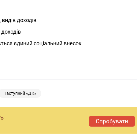
 видів доходів
 доходів
ється єдиний соціальний внесок
Наступний «ДК»
у»
Спробувати