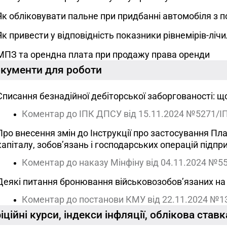
Як обліковувати пальне при придбанні автомобіля з 
Як привести у відповідність показники рівнемірів-ліч
МПЗ та орендна плата при продажу права оренди
кументи для роботи
Списання безнадійної дебіторської заборгованості: щ
Коментар до ІПК ДПСУ від 15.11.2024 №5271/ІП
Про внесення змін до Інструкції про застосування Пла
капіталу, зобов’язань і господарських операцій підпри
Коментар до наказу Мінфіну від 04.11.2024 №5
Деякі питання бронювання військовозобов’язаних на п
Коментар до постанови КМУ від 22.11.2024 №1
іційні курси, індекcи інфляції, облікова став