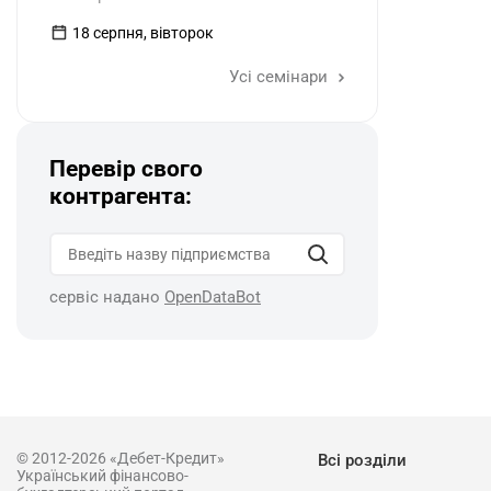
18 серпня, вівторок
Усі семінари
Перевір свого
контрагента:
сервіс надано
OpenDataBot
© 2012-2026 «Дебет-Кредит»
Всі розділи
Український фінансово-