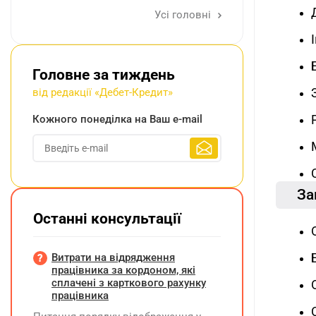
Усі головні
Головне за тиждень
від редакції «Дебет-Кредит»
Кожного понеділка на Ваш e-mail
За
Останні консультації
Витрати на відрядження
працівника за кордоном, які
сплачені з карткового рахунку
працівника