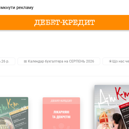
мкнути рекламу
.26 р.
📅 Календар бухгалтера на СЕРПЕНЬ 2026
☀️Що нас че