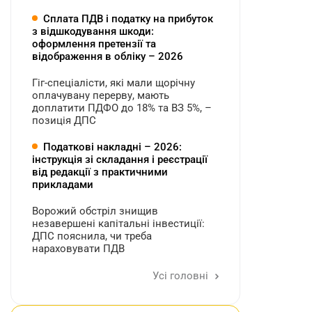
Сплата ПДВ і податку на прибуток
з відшкодування шкоди:
оформлення претензії та
відображення в обліку – 2026
Гіг-спеціалісти, які мали щорічну
оплачувану перерву, мають
доплатити ПДФО до 18% та ВЗ 5%, –
позиція ДПС
Податкові накладні – 2026:
інструкція зі складання і реєстрації
від редакції з практичними
прикладами
Ворожий обстріл знищив
незавершені капітальні інвестиції:
ДПС пояснила, чи треба
нараховувати ПДВ
Усі головні