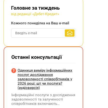
Головне за тиждень
від редакції «Дебет-Кредит»
Кожного понеділка на Ваш e-mail
Останні консультації
Одиниця виміру інформаційних
послуг дослідження
задоволеності співробітників у
2026 році: шт чи послуга?
(аудіоверсія)
Інформаційні послуги з дослідження
задоволеності та залученості
співробітників включають