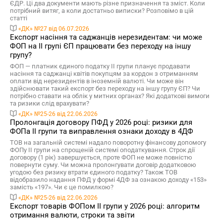
ЄДР. Ці два документи мають різне призначення та зміст. Коли
потрібний витяг, а коли достатньо виписки? Розповімо в цій
статті
«ДК» №27 від 06.07.2026
Експорт насіння та саджанців нерезидентам: чи може
ФОП на ІІ групі ЄП працювати без переходу на іншу
групу?
ФОП — платник єдиного податку ІІ групи планує продавати
насіння та саджанці квітів покупцям за кордон з отриманням
оплати від нерезидентів в іноземній валюті. Чи може він
здійснювати такий експорт без переходу на іншу групу ЄП? Чи
потрібно ставати на облік у митних органах? Які додаткові вимоги
та ризики слід врахувати?
«ДК» №25-26 від 22.06.2026
Пролонгація договору ПФД у 2026 році: ризики для
ФОПа ІІ групи та виправлення ознаки доходу в 4ДФ
ТОВ на загальній системі надало поворотну фінансову допомогу
ФОПу ІІ групи на спрощеній системі оподаткування. Строк дії
договору (1 рік) завершується, проте ФОП не може повністю
повернути суму. Чи можна пролонгувати договір додатковою
угодою без ризику втрати єдиного податку? Також ТОВ
відобразило надання ПФД у формі 4ДФ за ознакою доходу «153»
замість «197». Чи є це помилкою?
«ДК» №25-26 від 22.06.2026
Експорт товарів ФОПом ІІ групи у 2026 році: алгоритм
отримання валюти, строки та звіти