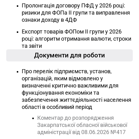
Пролонгація договору ПФД у 2026 році:
ризики для ФОПа ІІ групи та виправлення
ознаки доходу в 4ДФ
Експорт товарів ФОПом ІІ групи у 2026
році: алгоритм отримання валюти, строки
та звіти
Документи для роботи
Про перелік підприємств, установ,
організацій, яким відмовлено у
визначенні критично важливими для
функціонування економіки та
забезпечення життєдіяльності населення
області в особливий період
Коментар до розпорядження
Закарпатської обласної військової
адміністрації від 08.06.2026 №417