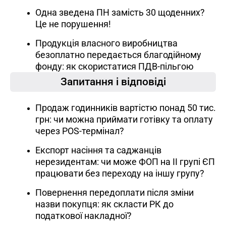
Одна зведена ПН замість 30 щоденних?
Це не порушення!
Продукція власного виробництва
безоплатно передається благодійному
фонду: як скористатися ПДВ-пільгою
Запитання і відповіді
Продаж годинників вартістю понад 50 тис.
грн: чи можна приймати готівку та оплату
через POS-термінал?
Експорт насіння та саджанців
нерезидентам: чи може ФОП на ІІ групі ЄП
працювати без переходу на іншу групу?
Повернення передоплати після зміни
назви покупця: як скласти РК до
податкової накладної?