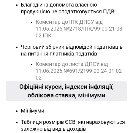
Благодійна допомога власною
продукцією не оподатковується ПДВ!
Коментар до ІПК ДПСУ від
11.05.2026 №2713/ІПК/99-00-21-03-
02 ІПК
Черговий збірник відповідей податківців
на питання платників податків
Коментар до листа ДПСУ від
11.06.2026 №691/2199-00-24-01-02-
02
Oфіційні курси, індекcи інфляції,
облікова ставка, мінімуми
Мінімуми
Таблиця розмірів ЄСВ, які нараховуються
залежно від видів доходів