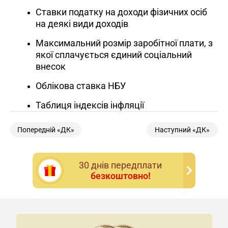
Ставки податку на доходи фізичних осіб
на деякі види доходів
Максимальний розмір заробітної плати, з
якої сплачується єдиний соціальний
внесок
Облікова ставка НБУ
Таблиця індексів інфляції
Попередній «ДК»
Наступний «ДК»
30 днiв передплати
безкоштовно!