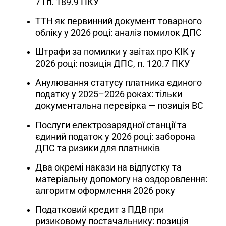
7 і п. 189.9 ПКУ
ТТН як первинний документ товарного
обліку у 2026 році: аналіз помилок ДПС
Штрафи за помилки у звітах про КІК у
2026 році: позиція ДПС, п. 120.7 ПКУ
Анулювання статусу платника єдиного
податку у 2025–2026 роках: тільки
документальна перевірка — позиція ВС
Послуги електрозарядної станції та
єдиний податок у 2026 році: заборона
ДПС та ризики для платників
Два окремі накази на відпустку та
матеріальну допомогу на оздоровлення:
алгоритм оформлення 2026 року
Податковий кредит з ПДВ при
ризиковому постачальнику: позиція