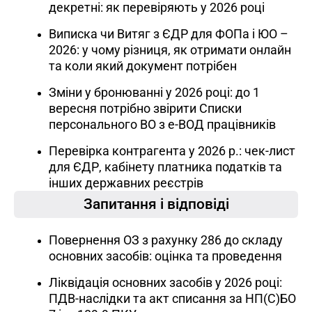
декретні: як перевіряють у 2026 році
Виписка чи Витяг з ЄДР для ФОПа і ЮО –
2026: у чому різниця, як отримати онлайн
та коли який документ потрібен
Зміни у бронюванні у 2026 році: до 1
вересня потрібно звірити Списки
персонального ВО з е-ВОД працівників
Перевірка контрагента у 2026 р.: чек-лист
для ЄДР, кабінету платника податків та
інших державних реєстрів
Запитання і відповіді
Повернення ОЗ з рахунку 286 до складу
основних засобів: оцінка та проведення
Ліквідація основних засобів у 2026 році:
ПДВ-наслідки та акт списання за НП(С)БО