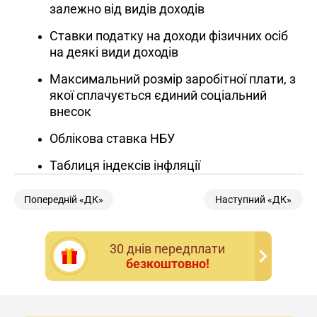
залежно від видів доходів
Ставки податку на доходи фізичних осіб
на деякі види доходів
Максимальний розмір заробітної плати, з
якої сплачується єдиний соціальний
внесок
Облікова ставка НБУ
Таблиця індексів інфляції
Попередній «ДК»
Наступний «ДК»
30 днiв передплати
безкоштовно!