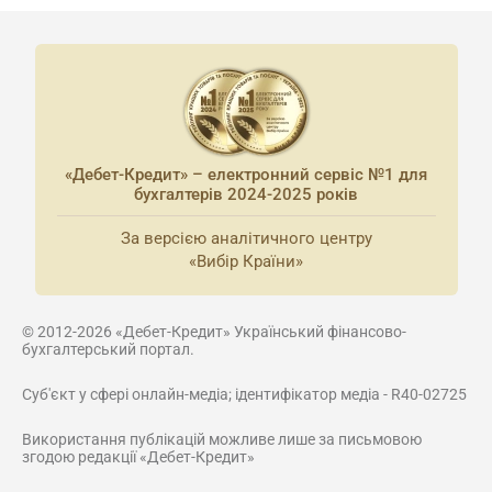
«Дебет-Кредит» – електронний сервіс №1 для
бухгалтерів 2024-2025 років
За версією аналітичного центру
«Вибір Країни»
© 2012-2026 «Дебет-Кредит» Український фінансово-
бухгалтерський портал.
Суб'єкт у сфері онлайн-медіа; ідентифікатор медіа - R40-02725
Використання публікацій можливе лише за письмовою
згодою редакції «Дебет-Кредит»