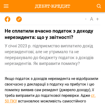
-
A
+
Не сплатили вчасно податок з доходу
нерезидента: що у звітності?
У січні 2023 р. підприємство виплатило дохід
нерезидентові, але не утримало та не
перерахувало до бюджету податок з доходів
нерезидентів. Як виправити помилку?
Якщо податок з доходів нерезидента не відобразили
своєчасно у декларації з податку на прибуток і цю
помилку виявив сам резидент (джерело доходу), її
треба виправити до податкової перевірки. Адже
ст.
50 ПКУ
встановлює можливість самостійного