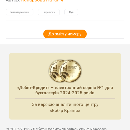
Інвентаризація
Перевірки
Суд
До змісту номеру
«Дебет-Кредит» – електронний сервіс №1 для
бухгалтерів 2024-2025 років
За версією аналітичного центру
«Вибір Країни»
© 2012-2026 «Дебет-Кредит» Український фінансово-