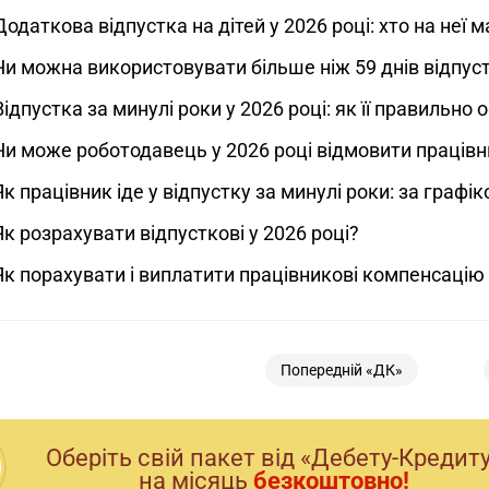
Додаткова відпустка на дітей у 2026 році: хто на неї
Чи можна використовувати більше ніж 59 днів відпуст
Відпустка за минулі роки у 2026 році: як її правильно
Чи може роботодавець у 2026 році відмовити працівник
Як працівник іде у відпустку за минулі роки: за графі
Як розрахувати відпусткові у 2026 році?
Як порахувати і виплатити працівникові компенсацію 
Попередній «ДК»
Оберiть свiй пакет вiд «Дебету-Кредит
на мiсяць
безкоштовно!