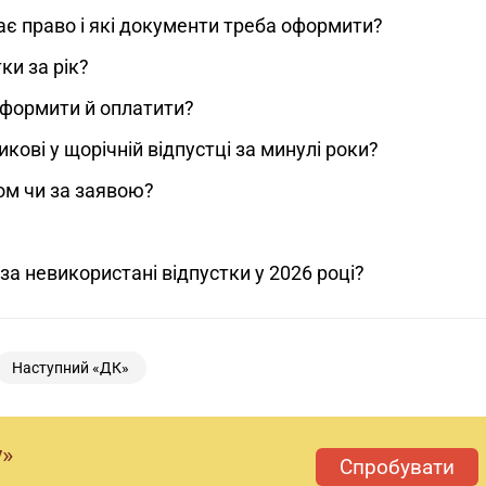
 має право і які документи треба оформити?
ки за рік?
 оформити й оплатити?
ові у щорічній відпустці за минулі роки?
ком чи за заявою?
за невикористані відпустки у 2026 році?
Наступний «ДК»
у»
Спробувати