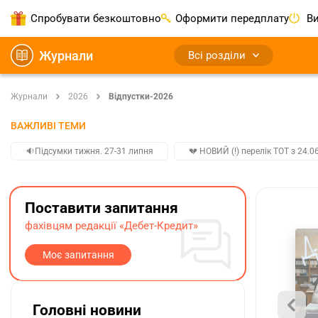
Спробувати безкоштовно
Оформити передплату
Ви
Журнали
Всі розділи
Журнали
2026
Відпустки-2026
ВАЖЛИВІ ТЕМИ
🔉Підсумки тижня. 27-31 липня
💔 НОВИЙ (!) перелік ТОТ з 24.06
Поставити запитання
фахівцям редакції «Дебет-Кредит»
Моє запитання
Головні новини