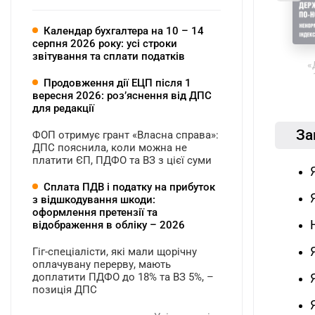
Календар бухгалтера на 10 – 14
серпня 2026 року: усі строки
звітування та сплати податків
«
Продовження дії ЕЦП після 1
вересня 2026: розʼяснення від ДПС
для редакції
За
ФОП отримує грант «Власна справа»:
ДПС пояснила, коли можна не
платити ЄП, ПДФО та ВЗ з цієї суми
Сплата ПДВ і податку на прибуток
з відшкодування шкоди:
оформлення претензії та
відображення в обліку – 2026
Гіг-спеціалісти, які мали щорічну
оплачувану перерву, мають
доплатити ПДФО до 18% та ВЗ 5%, –
позиція ДПС