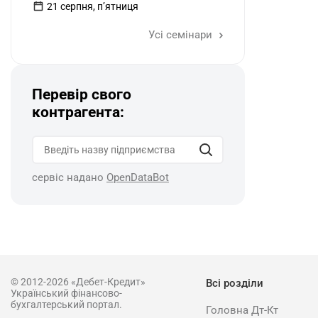
21 серпня, пʼятниця
Усі семінари
Перевір свого
контрагента:
сервіс надано
OpenDataBot
© 2012-2026 «Дебет-Кредит»
Всі розділи
Український фінансово-
бухгалтерський портал.
Головна Дт-Кт