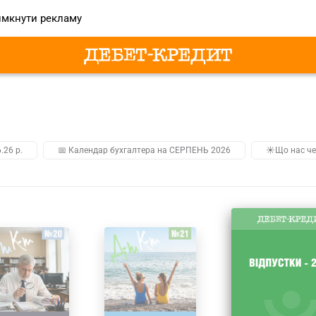
мкнути рекламу
.26 р.
📅 Календар бухгалтера на СЕРПЕНЬ 2026
☀️Що нас че