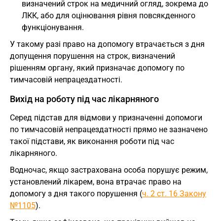
визначений строк на медичний огляд, зокрема до
ЛКК, або для оцінювання рівня повсякденного
функціонування.
У такому разі право на допомогу втрачається з дня
допущення порушення на строк, визначений
рішенням органу, який призначає допомогу по
тимчасовій непрацездатності.
Вихід на роботу під час лікарняного
Серед підстав для відмови у призначенні допомоги
по тимчасовій непрацездатності прямо не зазначено
такої підстави, як виконання роботи під час
лікарняного.
Водночас, якщо застрахована особа порушує режим,
установлений лікарем, вона втрачає право на
допомогу з дня такого порушення (
ч. 2 ст. 16 Закону
№1105
).