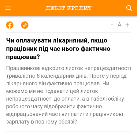
-
A
+
Чи оплачувати лікарняний, якщо
працівник під час нього фактично
працював?
Працівникові відкрито листок непрацездатності
тривалістю 8 календарних днів. Проте у період
лікарняного він фактично працював. Чи
можемо ми не подавати цей листок
непрацездатності до оплати, а в табелі обліку
робочого часу відобразити фактично
відпрацьований час і виплатити працівникові
зарплату в повному обсязі?