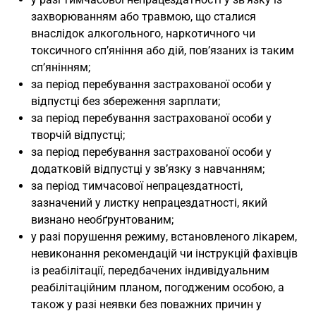
захворюванням або травмою, що сталися
внаслідок алкогольного, наркотичного чи
токсичного сп’яніння або дій, пов’язаних із таким
сп’янінням;
за період перебування застрахованої особи у
відпустці без збереження зарплати;
за період перебування застрахованої особи у
творчій відпустці;
за період перебування застрахованої особи у
додатковій відпустці у зв’язку з навчанням;
за період тимчасової непрацездатності,
зазначений у листку непрацездатності, який
визнано необґрунтованим;
у разі порушення режиму, встановленого лікарем,
невиконання рекомендацій чи інструкцій фахівців
із реабілітації, передбачених індивідуальним
реабілітаційним планом, погодженим особою, а
також у разі неявки без поважних причин у