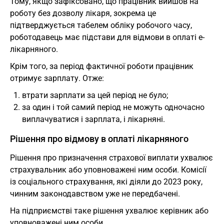
Тому, якщо зафіксовано, що працівник вийшов на
роботу без дозволу лікаря, зокрема це
підтверджується табелем обліку робочого часу,
роботодавець має підстави для відмови в оплаті е-
лікарняного.
Крім того, за період фактичної роботи працівник
отримує зарплату. Отже:
втрати зарплати за цей період не було;
за один і той самий період не можуть одночасно
виплачуватися і зарплата, і лікарняні.
Рішення про відмову в оплаті лікарняного
Рішення про призначення страхової виплати ухвалює
страхувальник або уповноважені ним особи. Комісії
із соціального страхування, які діяли до 2023 року,
чинним законодавством уже не передбачені.
На підприємстві таке рішення ухвалює керівник або
уповноважені ним особи.