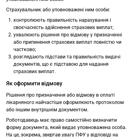
Страхувальник або уповноважені ним особи:
контролюють правильність нарахування і
своєчасність здійснення страхових виплат;
ухвалюють рішення про відмову у призначенні
або припинення страхових виплат повністю чи
частково;
розглядають підстави та правильність видачі
документів, що є підставою для надання
страхових виплат.
Як оформити відмову
Рішення про призначення або відмову в оплаті
лікарняного найчастіше оформлюють протоколом
або іншим внутрішнім документом.
Роботодавець має право самостійно визначити
форму документа, який видає уповноважена особа.
На це, зокрема, звертав увагу ПФУ у відповіді на