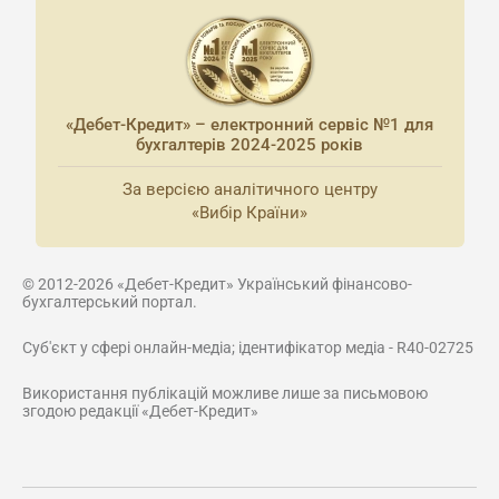
«Дебет-Кредит» – електронний сервіс №1 для
бухгалтерів 2024-2025 років
За версією аналітичного центру
«Вибір Країни»
© 2012-2026 «Дебет-Кредит» Український фінансово-
бухгалтерський портал.
Суб'єкт у сфері онлайн-медіа; ідентифікатор медіа - R40-02725
Використання публікацій можливе лише за письмовою
згодою редакції «Дебет-Кредит»