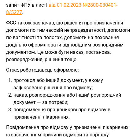
запит ФПУ в листі
від 01.02.2023 №2800-030401-
8/5227
.
ФСС також зазначав, що рішення про призначення
допомоги по тимчасовій непрацездатності, допомоги
по вагітності та пологах, допомоги на поховання
доцільно оформлювати відповідним розпорядчим
документом. Це може бути наказ, постанова,
розпорядження, рішення тощо.
Отже, роботодавець оформляє:
протокол або інший документ, у якому
зафіксовано рішення про відмову;
наказ, розпорядження або інший розпорядчий
документ — за потреби;
повідомлення працівникові про відмову в
призначенні лікарняних.
Повідомлення про відмову у призначенні лікарняних
із зазначенням причини відмови та порядку