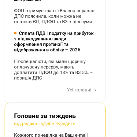
ФОП отримує грант «Власна справа»:
ДПС пояснила, коли можна не
платити ЄП, ПДФО та ВЗ з цієї суми
Сплата ПДВ і податку на прибуток
з відшкодування шкоди:
оформлення претензії та
відображення в обліку – 2026
Гіг-спеціалісти, які мали щорічну
оплачувану перерву, мають
доплатити ПДФО до 18% та ВЗ 5%, –
позиція ДПС
Усі головні
Головне за тиждень
від редакції «Дебет-Кредит»
Кожного понеділка на Ваш e-mail