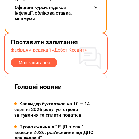
Oфіційні курси, індекcи
інфляції, облікова ставка,
мінімуми
Поставити запитання
фахівцям редакції «Дебет-Кредит»
Моє запитання
Головні новини
Календар бухгалтера на 10 – 14
серпня 2026 року: усі строки
звітування та сплати податків
Продовження дії ЕЦП після 1
вересня 2026: розʼяснення від ДПС
для редакції