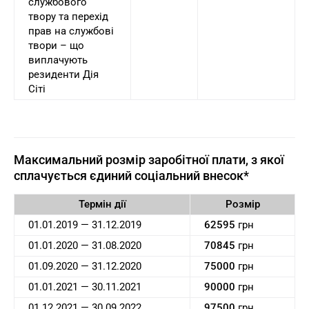
службового
твору та перехід
прав на службові
твори – що
виплачують
резиденти Дія
Сіті
Максимальний розмір заробітної плати, з якої
сплачується єдиний соціальний внесок*
Термін дії
Розмір
01.01.2019 — 31.12.2019
62595
грн
01.01.2020 — 31.08.2020
70845
грн
01.09.2020 — 31.12.2020
75000
грн
01.01.2021 — 30.11.2021
90000
грн
01.12.2021 — 30.09.2022
97500
грн