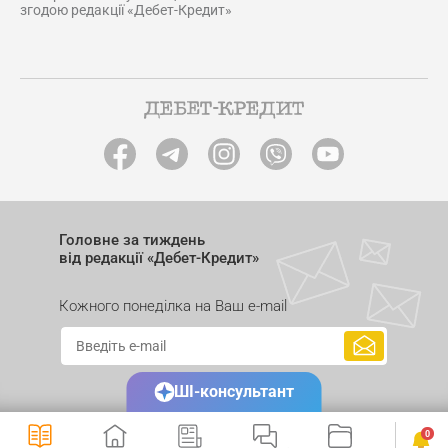
згодою редакції «Дебет-Кредит»
Головне за тиждень
від редакції «Дебет-Кредит»
Кожного понеділка на Ваш e-mail
ШІ-консультант
0