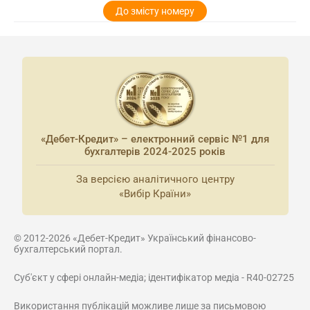
До змісту номеру
«Дебет-Кредит» – електронний сервіс №1 для
бухгалтерів 2024-2025 років
За версією аналітичного центру
«Вибір Країни»
© 2012-2026 «Дебет-Кредит» Український фінансово-
бухгалтерський портал.
Суб'єкт у сфері онлайн-медіа; ідентифікатор медіа - R40-02725
Використання публікацій можливе лише за письмовою