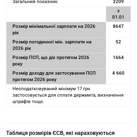
Загальний показник
3209
з
01.01
Розмір мінімальної зарплати на 2026
8647
рік
Розмір погодинної мін. зарплати на
52
2026 рік
Розмір ПСП, що діє протягом 2026
1664
року
Розмір доходу для застосування ПСП
4 660
протягом 2026 року
Неоподатковуваний мінімум 17 грн
застосовується для сплати держмита, визначення
штрафів тощо.
Таблиця розмірів ЄСВ, які нараховуються