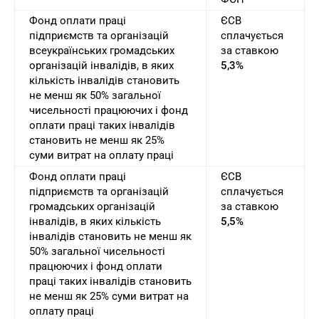
Фонд оплати праці
ЄСВ
підприємств та організацій
сплачується
всеукраїнських громадських
за ставкою
організацій інвалідів, в яких
5,3%
кількість інвалідів становить
не менш як 50% загальної
чисельності працюючих і фонд
оплати праці таких інвалідів
становить не менш як 25%
суми витрат на оплату праці
Фонд оплати праці
ЄСВ
підприємств та організацій
сплачується
громадських організацій
за ставкою
інвалідів, в яких кількість
5,5%
інвалідів становить не менш як
50% загальної чисельності
працюючих і фонд оплати
праці таких інвалідів становить
не менш як 25% суми витрат на
оплату праці