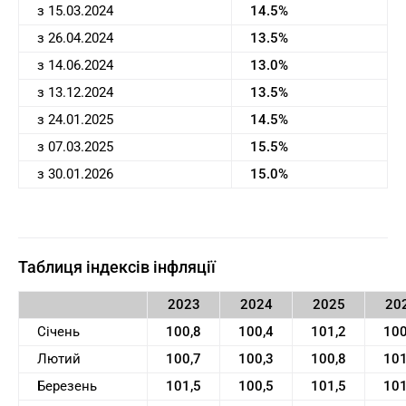
з 15.03.2024
14.5%
з 26.04.2024
13.5%
з 14.06.2024
13.0%
з 13.12.2024
13.5%
з 24.01.2025
14.5%
з 07.03.2025
15.5%
з 30.01.2026
15.0%
Таблиця індексів інфляції
2023
2024
2025
20
Січень
100,8
100,4
101,2
100
Лютий
100,7
100,3
100,8
101
Березень
101,5
100,5
101,5
101