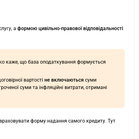
слугу, а
формою цивільно-правової відповідальності
ітко каже, що база оподаткування формується
договірної вартості
не включаються
суми
троченої суми та інфляційні витрати, отримані
 враховувати форму надання самого кредиту. Тут