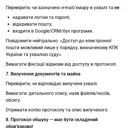
Перевірити, чи зазначено e-mail/хмару в ухвалі та
не
:
надавати логіни та паролі;
відкривати пошту;
входити в Google/CRM/бух програми.
Повідомити нейтрально: «Доступ до електронної
пошти можливий лише у порядку, визначеному КПК
України та ухвалою суду».
Вимагати фіксації відмови від доступу в протоколі.
7. Вилучення документів та майна
Перевірити, чи відповідає вилучене ухвалі.
Вимагати: детального опису, назв файлів/носіїв,
обсягу.
Отримати копію протоколу та опис вилученого.
8. Протокол обшуку — має бути складений
обов’язково!