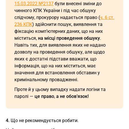
15.03.2022 №2137
були внесені зміни до
чинного КПК України і під час обшуку
слідчому, прокурору надається право (
ч. 6 ст.
236 КПК
) здійснити пошук, виявлення та
фіксацію комп’ютерних даних, що на них
міститься,
на місці проведення обшуку
.
Навіть тих, для виявлення яких не надано
дозволу на проведення обшуку, але щодо
яких є достатні підстави вважати, що
інформація, що на них міститься, має
значення для встановлення обставин у
кримінальному провадженні.
Проте й у цьому випадку надати логіни та
паролі —
це право
,
а не обов’язок!
4.
Що не рекомендується робити.