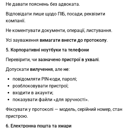
Не давати пояснень без адвоката.
Відповідати лише щодо ПІБ, посади, реквізити
компанії.
Не коментувати документи, операції, листування.
Усі зауваження
вимагати внести до протоколу
.
5. Корпоративні ноутбуки та телефони
Перевірити, чи
зазначено пристрої в ухвалі
.
Допускати
вилучення
, але
не
:
повідомляти PIN-коди, паролі;
розблоковувати пристрої;
входити в акаунти;
показувати файли «для зручності».
Фіксувати у протоколі — модель, серійний номер, стан
пристрою.
6. Електронна пошта та хмари