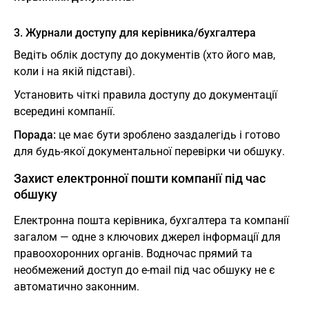
3. Журнали доступу для керівника/бухгалтера
Ведіть облік доступу до документів (хто його мав,
коли і на якій підставі).
Установить чіткі правила доступу до документації
всередині компанії.
Порада:
це має бути зроблено заздалегідь і готово
для будь-якої документальної перевірки чи обшуку.
Захист електронної пошти компанії під час
обшуку
Електронна пошта керівника, бухгалтера та компанії
загалом — одне з ключових джерел інформації для
правоохоронних органів. Водночас прямий та
необмежений доступ до e-mail під час обшуку не є
автоматично законним.