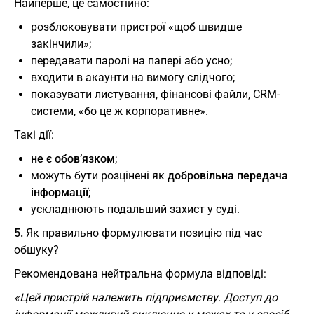
Найперше, це самостійно:
розблоковувати пристрої «щоб швидше
закінчили»;
передавати паролі на папері або усно;
входити в акаунти на вимогу слідчого;
показувати листування, фінансові файли, CRM-
системи, «бо це ж корпоративне».
Такі дії:
не є обов’язком
;
можуть бути розцінені як
добровільна передача
інформації
;
ускладнюють подальший захист у суді.
5.
Як правильно формулювати позицію під час
обшуку?
Рекомендована нейтральна формула відповіді:
«Цей пристрій належить підприємству. Доступ до