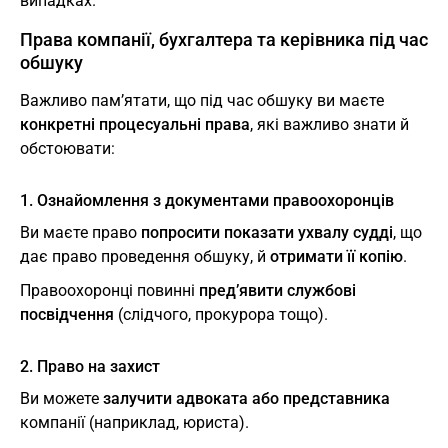
випадках.
Права компанії, бухгалтера та керівника під час
обшуку
Важливо пам’ятати, що під час обшуку ви маєте
конкретні процесуальні права
, які важливо знати й
обстоювати:
1. Ознайомлення з документами правоохоронців
Ви маєте право
попросити показати ухвалу судді
, що
дає право проведення обшуку, й
отримати її копію
.
Правоохоронці повинні
пред’явити службові
посвідчення
(слідчого, прокурора тощо).
2. Право на захист
Ви можете
залучити адвоката або представника
компанії (наприклад, юриста).