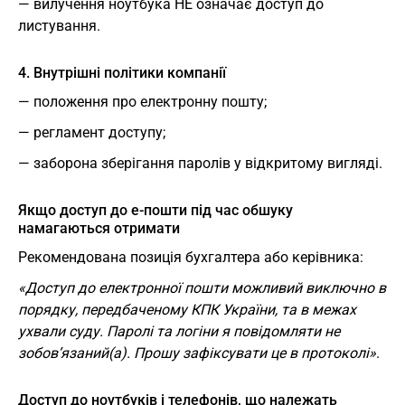
— вилучення ноутбука НЕ означає доступ до
листування.
4. Внутрішні політики компанії
— положення про електронну пошту;
— регламент доступу;
— заборона зберігання паролів у відкритому вигляді.
Якщо доступ до е-пошти під час обшуку
намагаються отримати
Рекомендована позиція бухгалтера або керівника:
«Доступ до електронної пошти можливий виключно в
порядку, передбаченому КПК України, та в межах
ухвали суду. Паролі та логіни я повідомляти не
зобов’язаний(а). Прошу зафіксувати це в протоколі»
.
Доступ до ноутбуків і телефонів, що належать