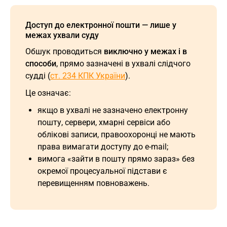
Доступ до електронної пошти — лише у
межах ухвали суду
Обшук проводиться
виключно у межах і в
способи
, прямо зазначені в ухвалі слідчого
судді (
ст. 234 КПК України
).
Це означає:
якщо в ухвалі не зазначено електронну
пошту, сервери, хмарні сервіси або
облікові записи, правоохоронці не мають
права вимагати доступу до e-mail;
вимога «зайти в пошту прямо зараз» без
окремої процесуальної підстави є
перевищенням повноважень.