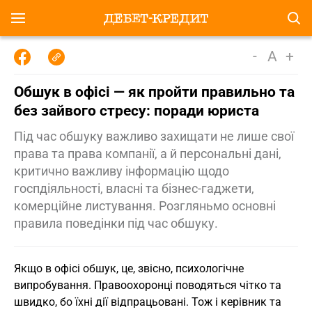
-
A
+
Обшук в офісі — як пройти правильно та
без зайвого стресу: поради юриста
Під час обшуку важливо захищати не лише свої
права та права компанії, а й персональні дані,
критично важливу інформацію щодо
госпдіяльності, власні та бізнес-гаджети,
комерційне листування. Розгляньмо основні
правила поведінки під час обшуку.
Якщо в офісі обшук, це, звісно, психологічне
випробування. Правоохоронці поводяться чітко та
швидко, бо їхні дії відпрацьовані. Тож і керівник та