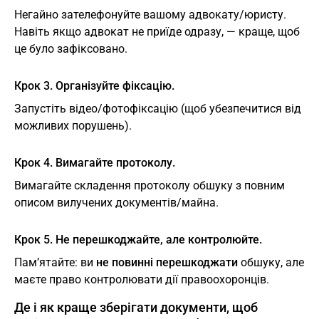
Негайно зателефонуйте вашому адвокату/юристу.
Навіть якщо адвокат не приїде одразу, — краще, щоб
це було зафіксовано.
Крок 3. Організуйте фіксацію.
Запустіть відео/фотофіксацію (щоб убезпечитися від
можливих порушень).
Крок 4. Вимагайте протоколу.
Вимагайте складення протоколу обшуку з повним
описом вилучених документів/майна.
Крок 5. Не перешкоджайте, але контролюйте.
Пам’ятайте: ви
не повинні перешкоджати
обшуку, але
маєте право контролювати дії правоохоронців.
Де і як краще зберігати документи, щоб