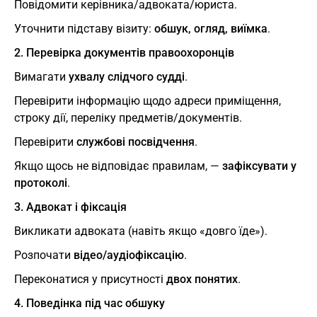
Повідомити керівника/адвоката/юриста.
Уточнити підставу візиту:
обшук, огляд, виїмка
.
2. Перевірка документів правоохоронців
Вимагати
ухвалу слідчого судді
.
Перевірити інформацію щодо адреси приміщення,
строку дії, переліку предметів/документів.
Перевірити
службові посвідчення
.
Якщо щось не відповідає правилам, —
зафіксувати у
протоколі
.
3. Адвокат і фіксація
Викликати адвоката (навіть якщо «довго їде»).
Розпочати
відео/аудіофіксацію
.
Переконатися у присутності
двох понятих
.
4. Поведінка під час обшуку