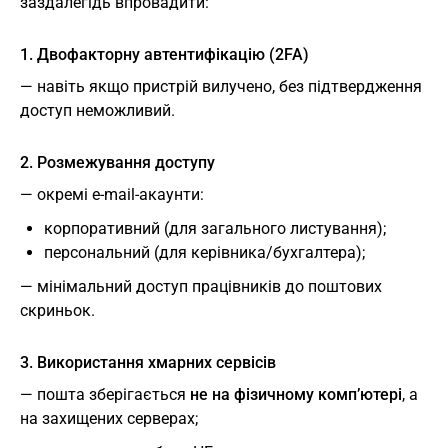
заздалегідь впровадити:
1. Двофакторну автентифікацію (2FA)
— навіть якщо пристрій вилучено, без підтвердження
доступ неможливий.
2. Розмежування доступу
— окремі e-mail-акаунти:
корпоративний (для загального листування);
персональний (для керівника/бухгалтера);
— мінімальний доступ працівників до поштових
скриньок.
3. Використання хмарних сервісів
— пошта зберігається
не на фізичному комп’ютері
, а
на захищених серверах;