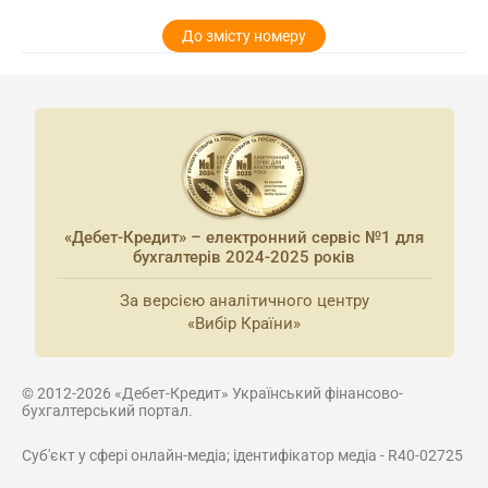
До змісту номеру
«Дебет-Кредит» – електронний сервіс №1 для
бухгалтерів 2024-2025 років
За версією аналітичного центру
«Вибір Країни»
© 2012-2026 «Дебет-Кредит» Український фінансово-
бухгалтерський портал.
Суб'єкт у сфері онлайн-медіа; ідентифікатор медіа - R40-02725