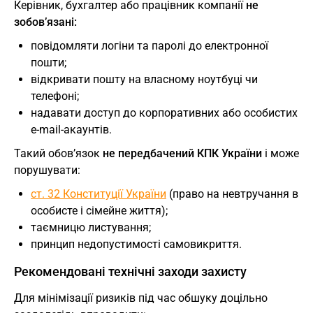
Керівник, бухгалтер або працівник компанії
не
зобов’язані:
повідомляти логіни та паролі до електронної
пошти;
відкривати пошту на власному ноутбуці чи
телефоні;
надавати доступ до корпоративних або особистих
e-mail-акаунтів.
Такий обов’язок
не передбачений КПК України
і може
порушувати:
ст. 32 Конституції України
(право на невтручання в
особисте і сімейне життя);
таємницю листування;
принцип недопустимості самовикриття.
Рекомендовані технічні заходи захисту
Для мінімізації ризиків під час обшуку доцільно