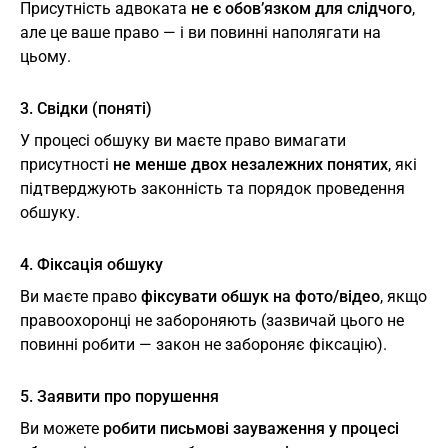
Присутність адвоката
не є обов’язком для слідчого
,
але це ваше право — і ви повинні наполягати на
цьому.
3. Свідки (поняті)
У процесі обшуку ви маєте право вимагати
присутності
не менше двох незалежних понятих
, які
підтверджують законність та порядок проведення
обшуку.
4. Фіксація обшуку
Ви маєте право
фіксувати обшук на фото/відео
, якщо
правоохоронці не забороняють (зазвичай цього не
повинні робити — закон не забороняє фіксацію).
5. Заявити про порушення
Ви можете
робити письмові зауваження у процесі