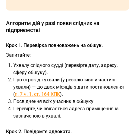
Алгоритм дій у разі появи слідчих на
підприємстві
Крок 1. Перевірка повноважень на обшук.
Запитайте:
Ухвалу слідчого судді (перевірте дату, адресу,
сферу обшуку).
Про строк дії ухвали (у резолютивній частині
ухвали) — до двох місяців з дати постановлення
(
п. 7 ч. 1. ст. 164 КПК
).
Посвідчення всіх учасників обшуку.
Перевірте, чи збігається адреса приміщення із
зазначеною в ухвалі.
Крок 2. Повідомте адвоката.