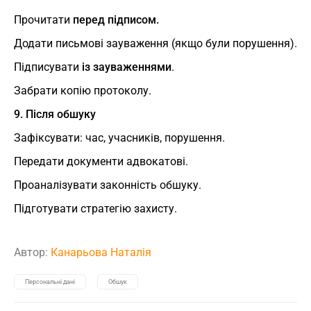
Прочитати
перед підписом.
Додати письмові зауваження (якщо були порушення).
Підписувати
із зауваженнями
.
Забрати копію протоколу.
9. Після обшуку
Зафіксувати: час, учасників, порушення.
Передати документи адвокатові.
Проаналізувати законність обшуку.
Підготувати стратегію захисту.
Автор:
Канарьова Наталія
Персональні дані
Обшук