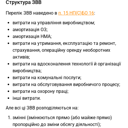
Структура ЗВВ
Перелік ЗВВ наведено в
п. 15 НП(С)БО 16
:
витрати на управління виробництвом;
амортизація ОЗ;
амортизація НМА;
витрати на утримання, експлуатацію та ремонт,
страхування, операційну оренду необоротних
активів;
витрати на вдосконалення технології й організації
виробництва;
витрати на комунальні послуги;
витрати на обслуговування виробничого процесу;
витрати на охорону праці;
інші витрати.
Але всі ці ЗВВ розподіляються на:
змінні (змінюються прямо (або майже прямо)
пропорційно до зміни обсягу діяльності);