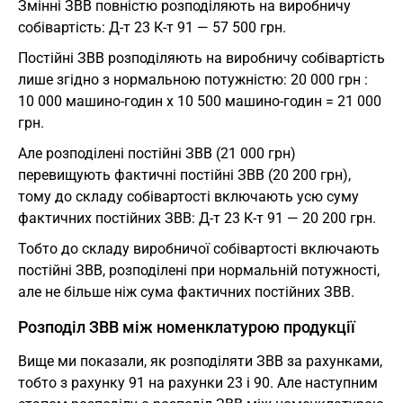
Змінні ЗВВ повністю розподіляють на виробничу
собівартість: Д-т 23 К-т 91 — 57 500 грн.
Постійні ЗВВ розподіляють на виробничу собівартість
лише згідно з нормальною потужністю: 20 000 грн :
10 000 машино-годин х 10 500 машино-годин = 21 000
грн.
Але розподілені постійні ЗВВ (21 000 грн)
перевищують фактичні постійні ЗВВ (20 200 грн),
тому до складу собівартості включають усю суму
фактичних постійних ЗВВ: Д-т 23 К-т 91 — 20 200 грн.
Тобто до складу виробничої собівартості включають
постійні ЗВВ, розподілені при нормальній потужності,
але не більше ніж сума фактичних постійних ЗВВ.
Розподіл ЗВВ між номенклатурою продукції
Вище ми показали, як розподіляти ЗВВ за рахунками,
тобто з рахунку 91 на рахунки 23 і 90. Але наступним