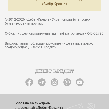
«Вибір Країни»
© 2012-2026 «Дебет-Кредит» Український фінансово-
бухгалтерський портал.
Суб'єкт у сфері онлайн-медіа; ідентифікатор медіа - R40-02725
Використання публікацій можливе лише за письмовою
згодою редакції «Дебет-Кредит»
Головне за тиждень
від редакції «Дебет-Кредит»