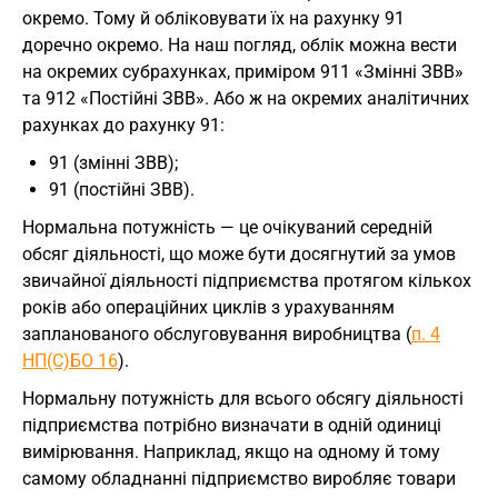
окремо. Тому й обліковувати їх на рахунку 91
доречно окремо. На наш погляд, облік можна вести
на окремих субрахунках, приміром 911 «Змінні ЗВВ»
та 912 «Постійні ЗВВ». Або ж на окремих аналітичних
рахунках до рахунку 91:
91 (змінні ЗВВ);
91 (постійні ЗВВ).
Нормальна потужність — це очікуваний середній
обсяг діяльності, що може бути досягнутий за умов
звичайної діяльності підприємства протягом кількох
років або операційних циклів з урахуванням
запланованого обслуговування виробництва (
п. 4
НП(С)БО 16
).
Нормальну потужність для всього обсягу діяльності
підприємства потрібно визначати в одній одиниці
вимірювання. Наприклад, якщо на одному й тому
самому обладнанні підприємство виробляє товари