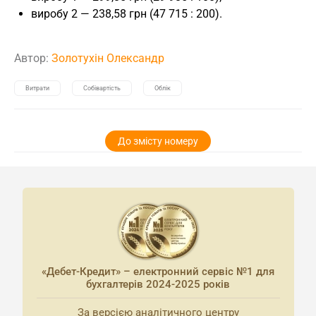
виробу 2 — 238,58 грн (47 715 : 200).
Автор:
Золотухін Олександр
Витрати
Собівартість
Облік
До змісту номеру
«Дебет-Кредит» – електронний сервіс №1 для
бухгалтерів 2024-2025 років
За версією аналітичного центру