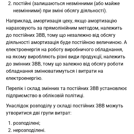
постійні (залишаються незмінними (або майже
незмінними) при зміні обсягу діяльності).
Наприклад, амортизація цеху, якщо амортизацію
нараховують за прямолінійним методом, належить
до постійних ЗВВ, тому що незалежно від обсягу
діяльності амортизація буде постійною величиною. А
електроенергія на роботу виробничого обладнання,
на якому виробляють різні види продукції, належить
до змінних ЗВВ, тому що залежно від обсягу роботи
обладнання змінюватимуться і витрати на
електроенергію.
Перелік і склад змінних та постійних ЗВВ установлює
підприємство в обліковій політиці.
Унаслідок розподілу у складі постійних ЗВВ можуть
утворитися дві групи витрат:
розподілені;
нерозподілені.