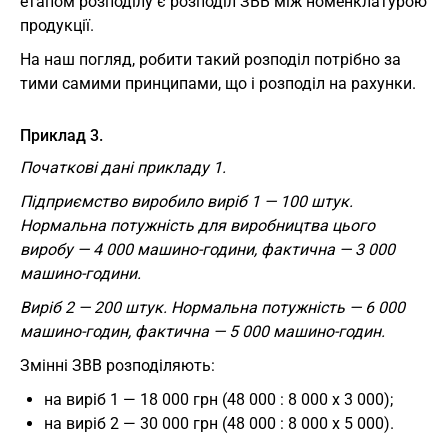
етапом розподілу є розподіл ЗВВ між номенклатурою
продукції.
На наш погляд, робити такий розподіл потрібно за
тими самими принципами, що і розподіл на рахунки.
Приклад 3.
Початкові дані прикладу 1.
Підприємство виробило виріб 1 — 100 штук.
Нормальна потужність для виробництва цього
виробу — 4 000 машино-години, фактична — 3 000
машино-години.
Виріб 2 — 200 штук. Нормальна потужність — 6 000
машино-годин, фактична — 5 000 машино-годин.
Змінні ЗВВ розподіляють:
на виріб 1 — 18 000 грн (48 000 : 8 000 х 3 000);
на виріб 2 — 30 000 грн (48 000 : 8 000 х 5 000).