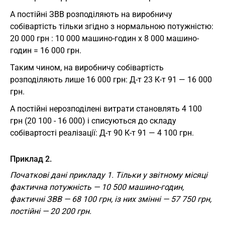
А постійні ЗВВ розподіляють на виробничу
собівартість тільки згідно з нормальною потужністю:
20 000 грн : 10 000 машино-годин х 8 000 машино-
годин = 16 000 грн.
Таким чином, на виробничу собівартість
розподіляють лише 16 000 грн: Д-т 23 К-т 91 — 16 000
грн.
А постійні нерозподілені витрати становлять 4 100
грн (20 100 - 16 000) і списуються до складу
собівартості реалізації: Д-т 90 К-т 91 — 4 100 грн.
Приклад 2.
Початкові дані прикладу 1. Тільки у звітному місяці
фактична потужність — 10 500 машино-годин,
фактичні ЗВВ — 68 100 грн, із них змінні — 57 750 грн,
постійні — 20 200 грн.