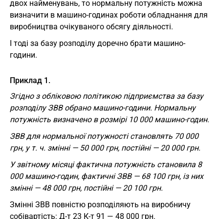
двох найменувань, то нормальну потужність можна
визначити в машино-годинах роботи обладнання для
виробництва очікуваного обсягу діяльності.
І тоді за базу розподілу доречно брати машино-
години.
Приклад 1.
Згідно з обліковою політикою підприємства за базу
розподілу ЗВВ обрано машино-години. Нормальну
потужність визначено в розмірі 10 000 машино-годин.
ЗВВ для нормальної потужності становлять 70 000
грн, у т. ч. змінні — 50 000 грн, постійні — 20 000 грн.
У звітному місяці фактична потужність становила 8
000 машино-годин, фактичні ЗВВ — 68 100 грн, із них
змінні — 48 000 грн, постійні — 20 100 грн.
Змінні ЗВВ повністю розподіляють на виробничу
собівартість: Д-т 23 К-т 91 — 48 000 грн.