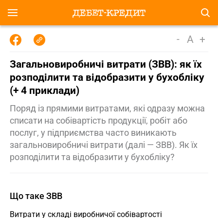
-
A
+
Загальновиробничі витрати (ЗВВ): як їх
розподілити та відобразити у бухобліку
(+ 4 приклади)
Поряд із прямими витратами, які одразу можна
списати на собівартість продукції, робіт або
послуг, у підприємства часто виникають
загальновиробничі витрати (далі — ЗВВ). Як їх
розподілити та відобразити у бухобліку?
Що таке ЗВВ
Витрати у складі виробничої собівартості