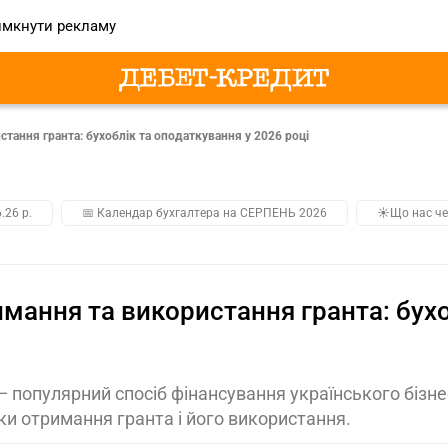
мкнути рекламу
тання гранта: бухоблік та оподаткування у 2026 році
.26 р.
📅 Календар бухгалтера на СЕРПЕНЬ 2026
☀️Що нас че
мання та використання гранта: бухо
— популярний спосіб фінансування українського бізне
ки отримання гранта і його використання.