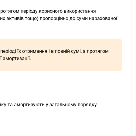
протягом періоду корисного використання
них активів тощо) пропорційно до суми нарахованої
ріоді їх отримання і в повній сумі, а протягом
 амортизації.
ліку та амортизують у загальному порядку.