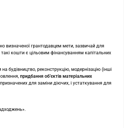
но визначеної грантодавцем мети, зазвичай для
у такі кошти є цільовим фінансуванням капітальних
и на будівництво, реконструкцію, модернізацію (інші
товлення,
придбання об’єктів матеріальних
призначених для заміни діючих, і устаткування для
надходжень».