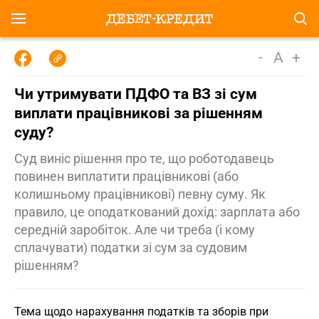
-
A
+
Чи утримувати ПДФО та ВЗ зі сум
виплати працівникові за рішенням
суду?
Суд виніс рішення про те, що роботодавець
повинен виплатити працівникові (або
колишньому працівникові) певну суму. Як
правило, це оподаткований дохід: зарплата або
середній заробіток. Але чи треба (і кому
сплачувати) податки зі сум за судовим
рішенням?
Тема щодо нарахування податків та зборів при