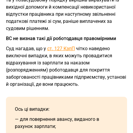
вихідної допомоги й компенсації невикористаної
відпустки працівника при наступному звільненні
податкові платежі зі сум, раніше виплачених за
судовим рішенням.
ВС не визнав такі дії роботодавця правомірними
Суд нагадав, що у
ст. 127 КзпП
чітко наведено
виключні випадки, в яких можуть провадитися
відрахування із зарплати за наказом
(розпорядженням) роботодавця для покриття
заборгованості працівниками підприємству, установі
й організації, де вони працюють.
Ось ці випадки:
— для повернення авансу, виданого в
рахунок зарплати;