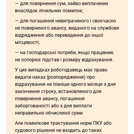
— для повернення сум, зайво виплачених
внаслідок лічильних помилок;
— для погашення невитраченого і своєчасно
не поверненого авансу, виданого на службове
відрядження або переведення до іншої
місцевості;
— на господарські потреби, якщо працівник
не оспорює підстав і розміру відрахування.
У цих випадках роботодавець має право
видати наказ (розпорядження) про
відрахування не пізніше одного місяця з дня
закінчення строку, встановленого для
повернення авансу, погашення
заборгованості або з дня виплати
неправильно обчисленої суми
Але помилкове трактування норм ПКУ або
судового рішення не входить до таких