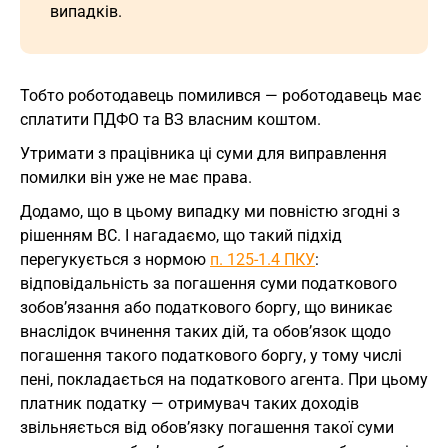
випадків.
Тобто роботодавець помилився — роботодавець має
сплатити ПДФО та ВЗ власним коштом.
Утримати з працівника ці суми для виправлення
помилки він уже не має права.
Додамо, що в цьому випадку ми повністю згодні з
рішенням ВС. І нагадаємо, що такий підхід
перегукується з нормою
п. 125-1.4 ПКУ
:
відповідальність за погашення суми податкового
зобов’язання або податкового боргу, що виникає
внаслідок вчинення таких дій, та обов’язок щодо
погашення такого податкового боргу, у тому числі
пені, покладається на податкового агента. При цьому
платник податку — отримувач таких доходів
звільняється від обов’язку погашення такої суми