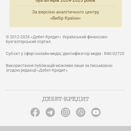
бухгалтерів 2024-2025 років
За версією аналітичного центру
«Вибір Країни»
© 2012-2026 «Дебет-Кредит» Український фінансово-
бухгалтерський портал.
Суб'єкт у сфері онлайн-медіа; ідентифікатор медіа - R40-02725
Використання публікацій можливе лише за письмовою
згодою редакції «Дебет-Кредит»