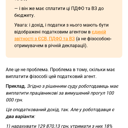
— і він же має сплатити ці ПДФО та ВЗ до
бюджету.
Увага: і дохід, і податки з нього мають бути
відображені податковим агентом в
єдиній
звітності з ЄСВ, ПДФО та ВЗ
(а не фізособою-
отримувачем в річній декларації).
Але це не проблема. Проблема в тому, скільки має
виплатити фізособі цей податковий агент.
Приклад.
Згідно з рішенням суду роботодавець має
виплатити працівникові за вимушений прогул 100
000 грн.
Це оподаткований дохід, так. Але у роботодавця є
два варіанти
:
1) нарахувати 129 870,13 грн, утримати з них 18%