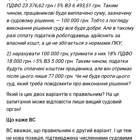
ПДФО 23 376,62 грн і 5% ВЗ 6 493,51 грн. Таким
чином, працівникові буде виплачено суму, зазначену
в судовому рішення, — 100 000 грн. Тобто з погляду
виконання рішення суду все буде добре. Але в такому
разі сплату податків роботодавець здійснить за
власний кошт, а це не збігається з нормами ПКУ;
2) нарахувати 100 000 грн, утримати з них 18% ПДФО
18 000 грн. і 5% ВЗ 5 000 грн. Таким чином, податки
будуть сплачені коштом працівника, але він отримає
після цього лише 77 000 грн. Чи не буде проти цього
суд, який треба повідомити про виконання рішення?
Який із цих двох варіантів є правильним? На це
запитання може відповісти лише вищий судовий
орган!
Що каже ВС
ВС вважає, що правильним є другий варіант. І це теж
не нова позиція, підтверджена численними судовими