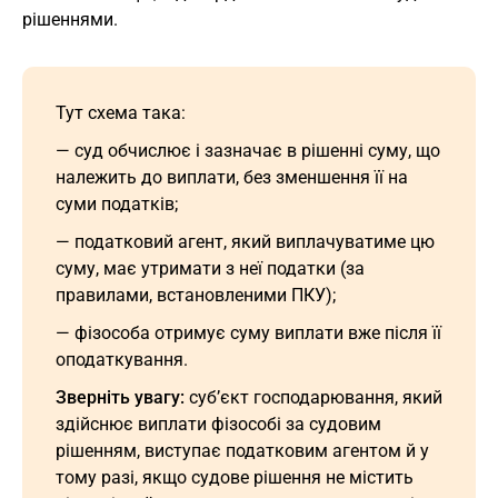
рішеннями.
Тут схема така:
— суд обчислює і зазначає в рішенні суму, що
належить до виплати, без зменшення її на
суми податків;
— податковий агент, який виплачуватиме цю
суму, має утримати з неї податки (за
правилами, встановленими ПКУ);
— фізособа отримує суму виплати вже після її
оподаткування.
Зверніть увагу:
суб’єкт господарювання, який
здійснює виплати фізособі за судовим
рішенням, виступає податковим агентом й у
тому разі, якщо судове рішення не містить