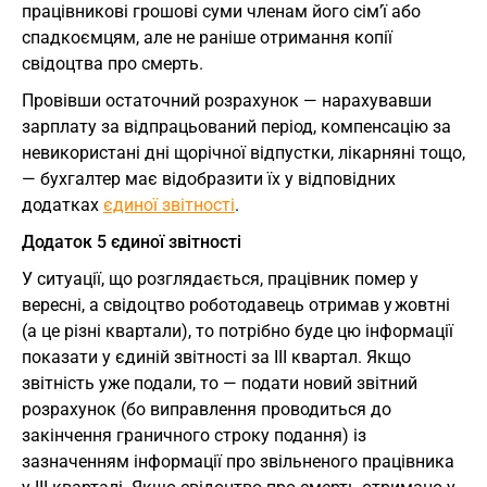
працівникові грошові суми членам його сім’ї або
спадкоємцям, але не раніше отримання копії
свідоцтва про смерть.
Провівши остаточний розрахунок — нарахувавши
зарплату за відпрацьований період, компенсацію за
невикористані дні щорічної відпустки, лікарняні тощо,
— бухгалтер має відобразити їх у відповідних
додатках
єдиної звітності
.
Додаток 5 єдиної звітності
У ситуації, що розглядається, працівник помер у
вересні, а свідоцтво роботодавець отримав у жовтні
(а це різні квартали), то потрібно буде цю інформації
показати у єдиній звітності за ІІІ квартал. Якщо
звітність уже подали, то — подати новий звітний
розрахунок (бо виправлення проводиться до
закінчення граничного строку подання) із
зазначенням інформації про звільненого працівника