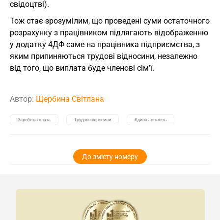
свідоцтві).
Тож стає зрозумілим, що проведені суми остаточного
розрахунку з працівником підлягають відображенню
у додатку 4ДФ саме на працівника підприємства, з
яким припиняються трудові відносини, незалежно
від того, що виплата буде членові сім’ї.
Автор:
Щербина Світлана
Заробітна плата
Трудові відносини
Єдина звітність
До змісту номеру