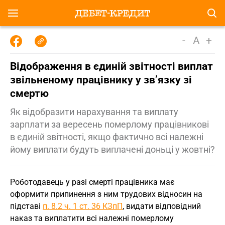
-
A
+
Відображення в єдиній звітності виплат
звільненому працівнику у зв’язку зі
смертю
Як відобразити нарахування та виплату
зарплати за вересень померлому працівникові
в єдиній звітності, якщо фактично всі належні
йому виплати будуть виплачені доньці у жовтні?
Роботодавець у разі смерті працівника має
оформити припинення з ним трудових відносин на
підставі
п. 8.2 ч. 1 ст. 36 КЗпП
, видати відповідний
наказ та виплатити всі належні померлому