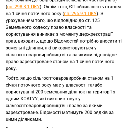
(
пп. 298.8.1 ПКУ
). Окрім того, ЄП обчислюють станом
на 1 січня поточного року (
пп. 295.9.1 ПКУ
). З
урахуванням того, що відповідно до ст. 125
Земельного кодексу право власності та
користування виникає з моменту держреєстрації
прав, виходить, що до Відомостей потрібно вносити ті
земельні ділянки, які використовуються у
сільгосптоваровиробництві та за якими відповідне
право зареєстроване станом на 1 січня поточного
року.
Тобто, якщо сільгосптоваровиробник станом на 1
січня поточного року має у власності та/або
користуванні 200 земельних ділянок на території з
одним КОАТУУ, які використовує у
сільгосптоваровиробництві і право за якими
зареєстроване, Відомості матимуть 200 рядків за
цими ділянками.