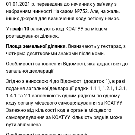
01.01.2021 р. переведена до нечинних у зв'язку з
набранням чинності Наказом №752. Але, на жаль,
інших джерел для визначення коду регіону немає.
У
графі 10
записують код КОАТУУ за місцем
розташування ділянок.
Площа земельної ділянки.
Визначають у гектарах, з
чотирма десятковими знаками після коми.
Особливості заповнення Відомості, яка додається до
загальної декларації
Згідно з виноскою 4 до Відомості (додаток 1), в разі
подання загальної декларації рядки 1.1.1, 1.2.1, 1.3.1,
1.4.1 та 2.1 заповнюють одним рядком по одному
коду органу місцевого самоврядування за КОАТУУ.
Залежно від кількості кодів органів місцевого
самоврядування за КОАТУУ кількість рядків може
бути збільшена.
Особливості заповнення декларації