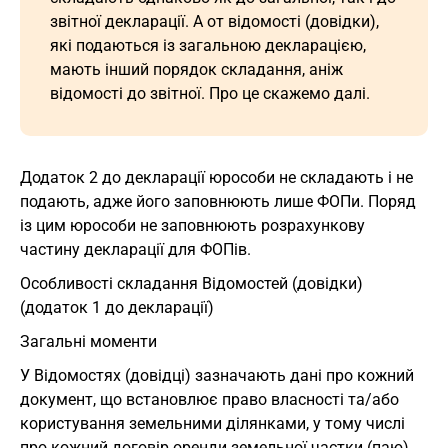
звітної декларації. А от відомості (довідки),
які подаються із загальною декларацією,
мають інший порядок складання, аніж
відомості до звітної. Про це скажемо далі.
Додаток 2 до декларації юрособи не складають і не
подають, адже його заповнюють лише ФОПи. Поряд
із цим юрособи не заповнюють розрахункову
частину декларації для ФОПів.
Особливості складання Відомостей (довідки)
(додаток 1 до декларації)
Загальні моменти
У Відомостях (довідці) зазначають дані про кожний
документ, що встановлює право власності та/або
користування земельними ділянками, у тому числі
про кожний договір оренди земельної частки (паю)