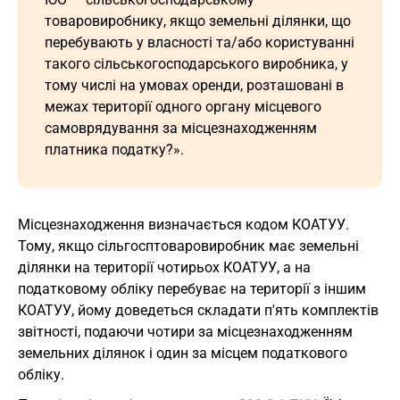
товаровиробнику, якщо земельні ділянки, що
перебувають у власності та/або користуванні
такого сільськогосподарського виробника, у
тому числі на умовах оренди, розташовані в
межах території одного органу місцевого
самоврядування за місцезнаходженням
платника податку?».
Місцезнаходження визначається кодом КОАТУУ.
Тому, якщо сільгосптоваровиробник має земельні
ділянки на території чотирьох КОАТУУ, а на
податковому обліку перебуває на території з іншим
КОАТУУ, йому доведеться складати п'ять комплектів
звітності, подаючи чотири за місцезнаходженням
земельних ділянок і один за місцем податкового
обліку.