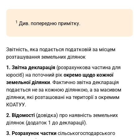
1
Див. попередню примітку.
Звітність, яка подається податковій за місцем
розташування земельних ділянок
1. Звітна декларація
(розрахункова частина для
юросіб) на поточний рік
окремо щодо кожної
земельної ділянки
. Фактично звітна декларація
подається не за кожною ділянкою, а за масивом
ділянки, які розташовані на території з окремим
КОАТУУ.
2. Відомості
(довідка) про наявність земельних
ділянок (додаток 1 до декларації).
3. Розрахунок частки
сільськогосподарського