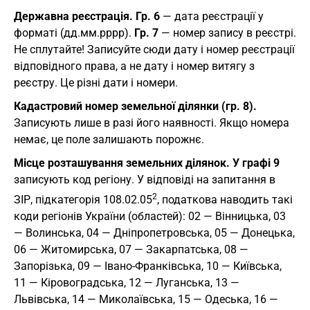
Державна реєстрація. Гр. 6
— дата реєстрації у
форматі (дд.мм.рррр).
Гр. 7
— номер запису в реєстрі.
Не сплутайте! Записуйте сюди дату і номер реєстрації
відповідного права, а не дату і номер витягу з
реєстру. Це різні дати і номери.
Кадастровий номер земельної ділянки (гр. 8).
Записують лише в разі його наявності. Якщо номера
немає, це поле залишають порожнє.
Місце розташування земельних ділянок. У графі 9
записують код регіону. У відповіді на запитання в
2
ЗIР, підкатегорія 108.02.05
, податкова наводить такі
коди регіонів України (областей): 02 — Вінницька, 03
— Волинська, 04 — Дніпропетровська, 05 — Донецька,
06 — Житомирська, 07 — Закарпатська, 08 —
Запорізька, 09 — Iвано-Франківська, 10 — Київська,
11 — Кіровоградська, 12 — Луганська, 13 —
Львівська, 14 — Миколаївська, 15 — Одеська, 16 —