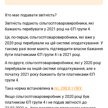
Хто має подавати звітність?
Звітність подають сільгосптоваровиробники, які
бажають перебувати у 2021 році на ЄП групи 4.
Це, по-перше, сільгосптоваровиробники, які вже у
2020 році перебували на цій системі оподаткування. У
такому разі вони мають підтвердити власне бажання
бути платниками ЄП групи 4 і в 2021 році.
А по-друге, сільгосптоваровиробники, які у 2020 році
перебували на іншій системі оподаткування, але з
початку 2021 року бажають бути платниками ЄП
групи 4.
Така норма встановлена в
пп. 298.8.1 ПКУ
.
Якщо сільгосптоваровиробник у 2020 році був
платником ЄП групи 4 і не подав звітності до