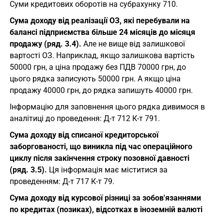
Суми кредитових оборотів на субрахунку 710.
Сума доходу від реалізації ОЗ, які перебували на
балансі підприємства більше 24 місяців до місяця
продажу (ряд. 3.4).
Але не вище від залишкової
вартості ОЗ. Наприклад, якщо залишкова вартість
50000 грн, а ціна продажу без ПДВ 70000 грн, до
цього рядка записують 50000 грн. А якщо ціна
продажу 40000 грн, до рядка запишуть 40000 грн.
Iнформацію для заповнення цього рядка дивимося в
аналітиці до проведення: Д-т 712 К-т 791.
Сума доходу від списаної кредиторської
заборгованості, що виникла під час операційного
циклу після закінчення строку позовної давності
(ряд. 3.5).
Ця інформація має міститися за
проведенням: Д-т 717 К-т 79.
Сума доходу від курсової різниці за зобов'язаннями
по кредитах (позиках), відсотках в іноземній валюті