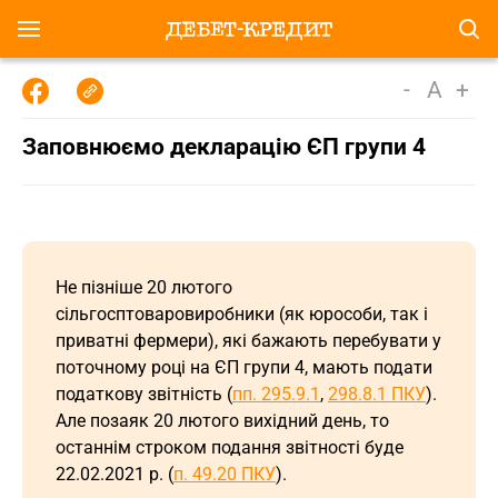
-
A
+
Заповнюємо декларацію ЄП групи 4
Не пізніше 20 лютого
сільгосптоваровиробники (як юрособи, так і
приватні фермери), які бажають перебувати у
поточному році на ЄП групи 4, мають подати
податкову звітність (
пп. 295.9.1
,
298.8.1 ПКУ
).
Але позаяк 20 лютого вихідний день, то
останнім строком подання звітності буде
22.02.2021 р. (
п. 49.20 ПКУ
).