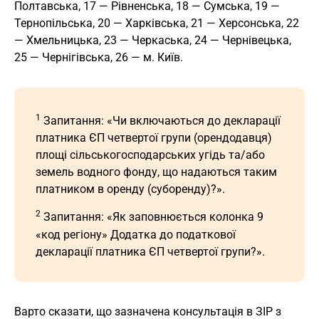
Полтавська, 17 — Рівненська, 18 — Сумська, 19 —
Тернопільська, 20 — Харківська, 21 — Херсонська, 22
— Хмельницька, 23 — Черкаська, 24 — Чернівецька,
25 — Чернігівська, 26 — м. Київ.
1
Запитання: «Чи включаються до декларації
платника ЄП четвертої групи (орендодавця)
площі сільськогосподарських угідь та/або
земель водного фонду, що надаються таким
платником в оренду (суборенду)?».
2
Запитання: «Як заповнюється колонка 9
«код регіону» Додатка до податкової
декларації платника ЄП четвертої групи?».
Варто сказати, що зазначена консультація в ЗIР з