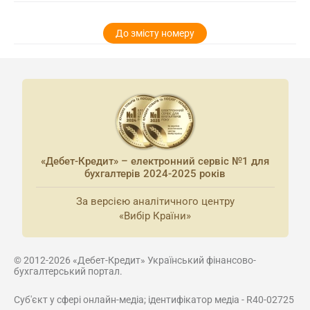
До змісту номеру
«Дебет-Кредит» – електронний сервіс №1 для
бухгалтерів 2024-2025 років
За версією аналітичного центру
«Вибір Країни»
© 2012-2026 «Дебет-Кредит» Український фінансово-
бухгалтерський портал.
Суб'єкт у сфері онлайн-медіа; ідентифікатор медіа - R40-02725