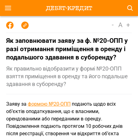
-
A
+
Як заповнювати заяву за ф. №20-ОПП у
разі отримання приміщення в оренду і
подальшого здавання в суборенду?
Як правильно відобразити у формі №20-ОПП
взяття приміщення в оренду та його подальше
здавання в суборенду?
Заяву за
формою №20-ОПП
подають щодо всіх
об’єктів оподаткування, що є власними,
орендованими або переданими в оренду.
Повідомлення подають протягом 10 робочих днів
після реєстрації, створення чи відкриття об’єкта