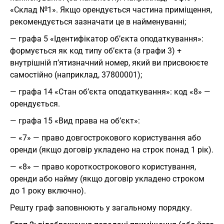
«Склад №1». Якщо орендується частина приміщення,
рекомендується зазначати це в найменуванні;
— графа 5 «Ідентифікатор об’єкта оподаткування»:
формується як код типу об’єкта (з графи 3) +
внутрішній п’ятизначний номер, який ви присвоюєте
самостійно (наприклад, 37800001);
— графа 14 «Стан об’єкта оподаткування»: код «8» —
орендується.
— графа 15 «Вид права на об’єкт»:
— «7» — право довгострокового користування або
оренди (якщо договір укладено на строк понад 1 рік).
— «8» — право короткострокового користування,
оренди або найму (якщо договір укладено строком
до 1 року включно).
Решту граф заповнюють у загальному порядку.