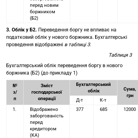
перед новим
боржником
(Б2)
3. Облік у Б2.
Переведення боргу не впливає на
податковий облік у нового боржника. Бухгалтерські
проведення відображені
в таблиці 3
.
Таблиця 3
Бухгалтерський облік переведення боргу в нового
боржника (Б2) (до прикладу 1)
Бухгалтерський
№
Зміст
Сума,
облік
з/
господарської
грн
п
операції
Д-т
К-т
1.
Відображено
377
685
12000
заборгованість
перед
кредитором
(КА)