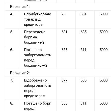
Боржник-1:
4.
Оприбутковано
28
631
5000
товар від
кредитора
5.
Переведено
631
685
5000
борг на
боржника-2
6.
Погашено
685
311
5000
заборгованість
перед
боржником-2
Боржник-2:
7.
Відображено
377
685
5000
заборгованість
перед
кредитором
8.
Погашено борг
685
311
5000
перед