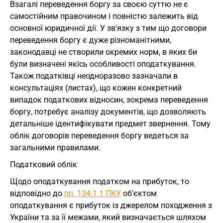
Взагалі переведення боргу за своєю суттю не є
самостійним правочином і повністю залежить від
основної юридичної дії. У зв'язку з тим що договори
переведення боргу є дуже різноманітними,
законодавці не створили окремих норм, в яких би
були визначені якісь особливості оподаткування.
Також податківці неодноразово зазначали в
консультаціях (листах), що кожен конкретний
випадок податкових відносин, зокрема переведення
боргу, потребує аналізу документів, що дозволяють
детальніше ідентифікувати предмет звернення. Тому
облік договорів переведення боргу ведеться за
загальними правилами.
Податковий облік
Щодо оподаткування податком на прибуток, то
відповідно до
пп. 134.1.1 ПКУ
об'єктом
оподаткування є прибуток із джерелом походження з
України та за її межами, який визначається шляхом