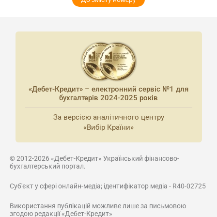
«Дебет-Кредит» – електронний сервіс №1 для
бухгалтерів 2024-2025 років
За версією аналітичного центру
«Вибір Країни»
© 2012-2026 «Дебет-Кредит» Український фінансово-
бухгалтерський портал.
Суб'єкт у сфері онлайн-медіа; ідентифікатор медіа - R40-02725
Використання публікацій можливе лише за письмовою
згодою редакції «Дебет-Кредит»