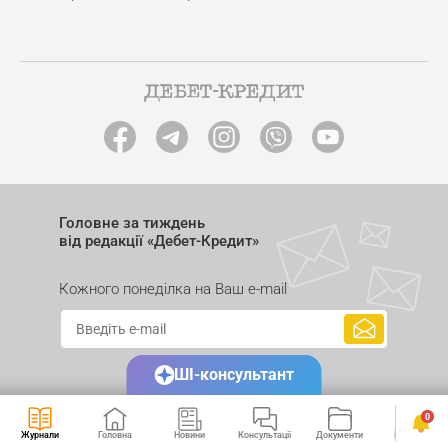
Головне за тиждень
від редакції «Дебет-Кредит»
Кожного понеділка на Ваш e-mail
ШІ-консультант
0
Журнали
Головна
Новини
Консультації
Документи
Календар