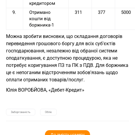
кредитором
9.
Отримано
311
377
5000
кошти від
боржника-1
Можна зробити висновки, що складання договорів
переведення грошового боргу для всіх суб'єктів
господарювання, незалежно від обраної системи
оподаткування, є доступною процедурою, яка не
потребує коригування ПЗ та ПК з ПДВ. Для боржника
це є непоганим відстроченням зобов'язань щодо
оплати отриманих товарів/послуг.
Юлія ВОРОБЙОВА, «Дебет-Кредит»
Заборгованість
Облік
До змісту номеру