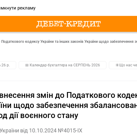
мкнути рекламу
 Податкового кодексу України та інших законів України щодо забезпечення 
.26 р.
📅 Календар бухгалтера на СЕРПЕНЬ 2026
☀️Що нас че
внесення змін до Податкового кодек
їни щодо забезпечення збалансова
од дії воєнного стану
України від 10.10.2024 №4015-ІХ