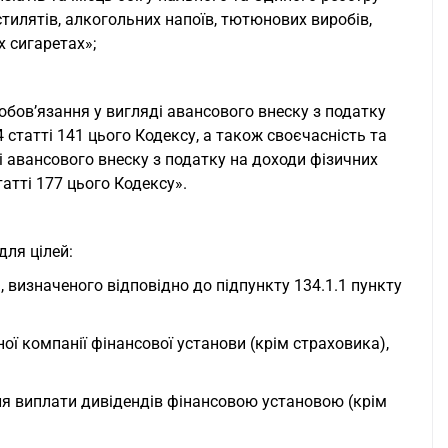
стилятів, алкогольних напоїв, тютюнових виробів,
 сигаретах»;
обов’язання у вигляді авансового внеску з податку
 статті 141 цього Кодексу, а також своєчасність та
і авансового внеску з податку на доходи фізичних
татті 177 цього Кодексу».
для цілей:
 визначеного відповідно до підпункту 134.1.1 пункту
ї компанії фінансової установи (крім страховика),
для виплати дивідендів фінансовою установою (крім