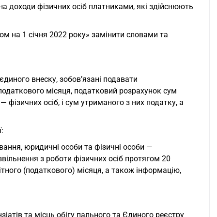
на доходи фізичних осіб платниками, які здійснюють
ном на 1 січня 2022 року» замінити словами та
 єдиного внеску, зобов’язані подавати
податкового місяця, податковий розрахунок сум
 фізичних осіб, і сум утриманого з них податку, а
:
вання, юридичні особи та фізичні особи —
звільнення з роботи фізичних осіб протягом 20
тного (податкового) місяця, а також інформацію,
іатів та місць обігу пального та Єдиного реєстру