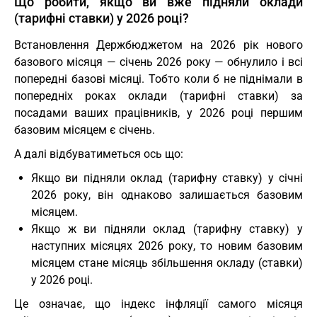
Що робити, якщо ви вже підняли оклади
(тарифні ставки) у 2026 році?
Встановлення Держбюджетом на 2026 рік нового
базового місяця — січень 2026 року — обнулило і всі
попередні базові місяці. Тобто коли б не піднімали в
попередніх роках оклади (тарифні ставки) за
посадами ваших працівників, у 2026 році першим
базовим місяцем є січень.
А далі відбуватиметься ось що:
Якщо ви підняли оклад (тарифну ставку) у січні
2026 року, він однаково залишається базовим
місяцем.
Якщо ж ви підняли оклад (тарифну ставку) у
наступних місяцях 2026 року, то новим базовим
місяцем стане місяць збільшення окладу (ставки)
у 2026 році.
Це означає, що індекс інфляції самого місяця