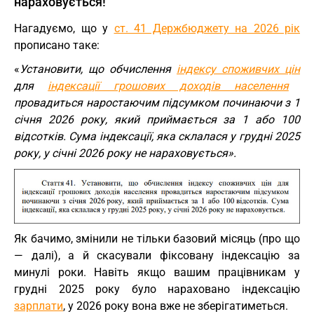
нараховується!
Нагадуємо, що у
ст. 41 Держбюджету на 2026 рік
прописано таке:
«
Установити, що обчислення
індексу споживчих цін
для
індексації грошових доходів населення
провадиться наростаючим підсумком починаючи з 1
січня 2026 року, який приймається за 1 або 100
відсотків. Сума індексації, яка склалася у грудні 2025
року, у січні 2026 року не нараховується».
Як бачимо, змінили не тільки базовий місяць (про що
— далі), а й скасували фіксовану індексацію за
минулі роки. Навіть якщо вашим працівникам у
грудні 2025 року було нараховано індексацію
зарплати
, у 2026 року вона вже не зберігатиметься.