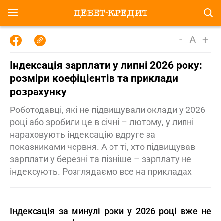
-
A
+
Індексація зарплати у липні 2026 року:
розміри коефіцієнтів та приклади
розрахунку
Роботодавці, які не підвищували оклади у 2026
році або зробили це в січні – лютому, у липні
нараховують індексацію вдруге за
показниками червня. А от ті, хто підвищував
зарплати у березні та пізніше – зарплату не
індексують. Розглядаємо все на прикладах
Індексація за минулі роки у 2026 році вже не