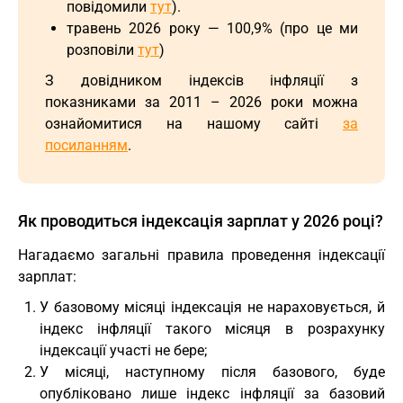
повідомили
тут
).
травень 2026 року — 100,9% (про це ми
розповіли
тут
)
З довідником індексів інфляції з
показниками за 2011 – 2026 роки можна
ознайомитися на нашому сайті
за
посиланням
.
Як проводиться індексація зарплат у 2026 році?
Нагадаємо загальні правила проведення індексації
зарплат:
У базовому місяці індексація не нараховується, й
індекс інфляції такого місяця в розрахунку
індексації участі не бере;
У місяці, наступному після базового, буде
опубліковано лише індекс інфляції за базовий