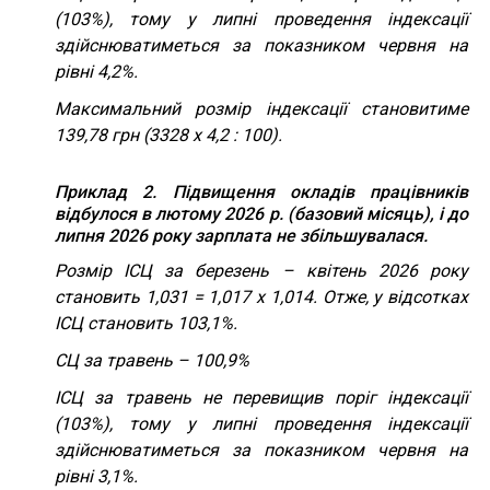
(103%), тому у липні проведення індексації
здійснюватиметься за показником червня на
рівні 4,2%.
Максимальний розмір індексації становитиме
139,78 грн (3328 х 4,2 : 100).
Приклад 2. Підвищення окладів працівників
відбулося в лютому 2026 р. (базовий місяць), і до
липня 2026 року зарплата не збільшувалася.
Розмір ІСЦ за березень – квітень 2026 року
становить 1,031 = 1,017 х 1,014. Отже, у відсотках
ІСЦ становить 103,1%.
СЦ за травень – 100,9%
ІСЦ за травень не перевищив поріг індексації
(103%), тому у липні проведення індексації
здійснюватиметься за показником червня на
рівні 3,1%.