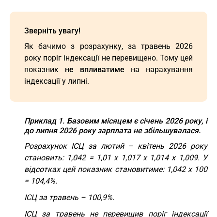
Зверніть увагу!
Як бачимо з розрахунку, за травень 2026
року поріг індексації не перевищено. Тому цей
показник
не впливатиме
на нарахування
індексації у липні.
Приклад 1. Базовим місяцем є січень 2026 року, і
до липня 2026 року зарплата не збільшувалася.
Розрахунок ІСЦ за лютий – квітень 2026 року
становить: 1,042 = 1,01 х 1,017 х 1,014 х 1,009. У
відсотках цей показник становитиме: 1,042 х 100
= 104,4%.
ІСЦ за травень – 100,9%.
ІСЦ за травень не перевищив поріг індексації