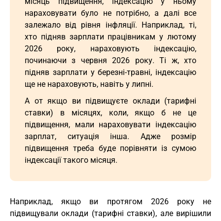
місяць підвищення, індексацію у ньому
нараховувати було не потрібно, а далі все
залежало від рівня інфляції. Наприклад, ті,
хто підняв зарплати працівникам у лютому
2026 року, нараховують індексацію,
починаючи з червня 2026 року. Ті ж, хто
підняв зарплати у березні-травні, індексацію
ще не нараховують, навіть у липні.
А от якщо ви підвищуєте оклади (тарифні
ставки) в місяцях, коли, якщо б не це
підвищення, мали нараховувати індексацію
зарплат, ситуація інша. Адже розмір
підвищення треба буде порівняти із сумою
індексації такого місяця.
Наприклад, якщо ви протягом 2026 року не
підвищували оклади (тарифні ставки), але вирішили