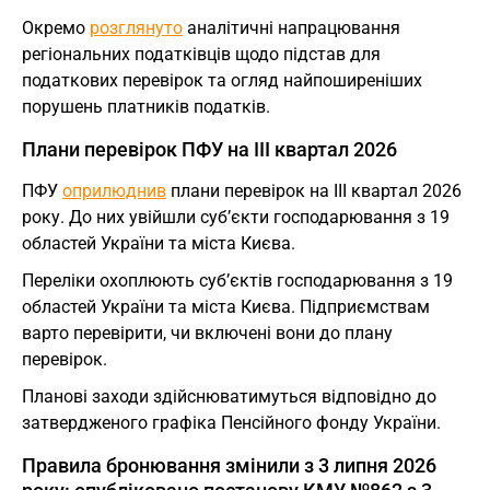
Окремо
розглянуто
аналітичні напрацювання
регіональних податківців щодо підстав для
податкових перевірок та огляд найпоширеніших
порушень платників податків.
Плани перевірок ПФУ на III квартал 2026
ПФУ
оприлюднив
плани перевірок на III квартал 2026
року. До них увійшли суб’єкти господарювання з 19
областей України та міста Києва.
Переліки охоплюють суб’єктів господарювання з 19
областей України та міста Києва. Підприємствам
варто перевірити, чи включені вони до плану
перевірок.
Планові заходи здійснюватимуться відповідно до
затвердженого графіка Пенсійного фонду України.
Правила бронювання змінили з 3 липня 2026