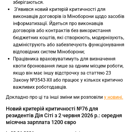
зберігаються.
З’явився новий критерій критичності для
виконавців договорів із Міноборони щодо засобів
інформатизації. Йдеться про виконавців
договорів або контрактів без використання
бюджетних коштів, які створюють, модернізують,
адмініструють або забезпечують функціонування
відповідних систем Міноборони;
Працівника враховуватимуть для визначення
квоти бронювання лише за одним місцем роботи,
якщо він має іншу відстрочку за статтею 23
Закону №3543-XII або працює у кількох критично
важливих роботодавців.
Докладно про ці та інші зміни ми розповіли
у новині.
Новий критерій критичності №76 для
резидентів Дія Сіті з 2 червня 2026 р.: середня
місячна зарплата 1200 євро