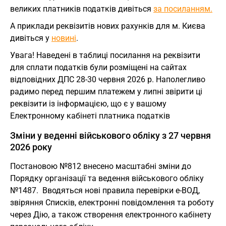
великих платників податків дивіться
за посиланням.
А приклади реквізитів нових рахунків для м. Києва
дивіться у
новині
.
Увага! Наведені в таблиці посилання на реквізити
для сплати податків були розміщені на сайтах
відповідних ДПС 28-30 червня 2026 р. Наполегливо
радимо перед першим платежем у липні звірити ці
реквізити із інформацією, що є у вашому
Електронному кабінеті платника податків
Зміни у веденні військового обліку з 27 червня
2026 року
Постановою №812 внесено масштабні зміни до
Порядку організації та ведення військового обліку
№1487. Вводяться нові правила перевірки е-ВОД,
звіряння Списків, електронні повідомлення та роботу
через Дію, а також створення електронного кабінету