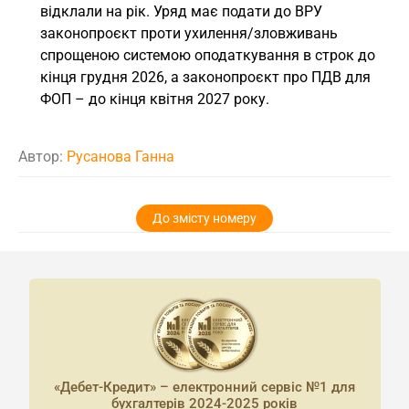
відклали на рік. Уряд має подати до ВРУ
законопроєкт проти ухилення/зловживань
спрощеною системою оподаткування в строк до
кінця грудня 2026, а законопроєкт про ПДВ для
ФОП – до кінця квітня 2027 року.
Автор:
Русанова Ганна
До змісту номеру
«Дебет-Кредит» – електронний сервіс №1 для
бухгалтерів 2024-2025 років