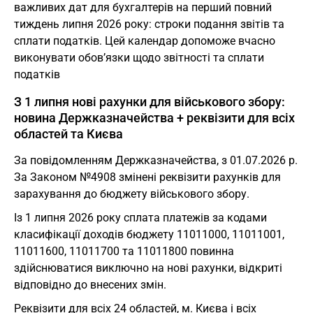
важливих дат для бухгалтерів на перший повний
тиждень липня 2026 року: строки подання звітів та
сплати податків. Цей календар допоможе вчасно
виконувати обов’язки щодо звітності та сплати
податків
З 1 липня нові рахунки для військового збору:
новина Держказначейства + реквізити для всіх
областей та Києва
За повідомленням Держказначейства, з 01.07.2026 р.
За Законом №4908 змінені реквізити рахунків для
зарахування до бюджету військового збору.
Із 1 липня 2026 року сплата платежів за кодами
класифікації доходів бюджету 11011000, 11011001,
11011600, 11011700 та 11011800 повинна
здійснюватися виключно на нові рахунки, відкриті
відповідно до внесених змін.
Реквізити для всіх 24 областей, м. Києва і всіх