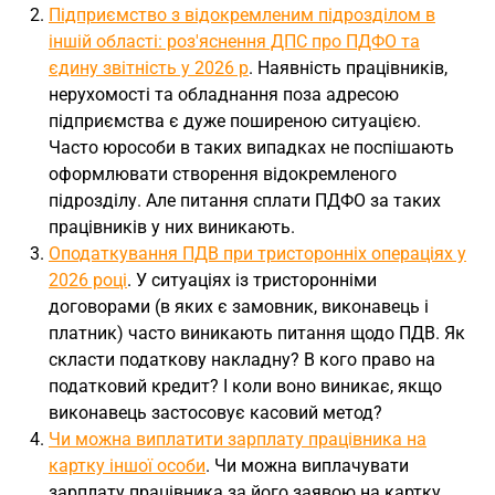
Підприємство з відокремленим підрозділом в
іншій області: роз'яснення ДПС про ПДФО та
єдину звітність у 2026 р
. Наявність працівників,
нерухомості та обладнання поза адресою
підприємства є дуже поширеною ситуацією.
Часто юрособи в таких випадках не поспішають
оформлювати створення відокремленого
підрозділу. Але питання сплати ПДФО за таких
працівників у них виникають.
Оподаткування ПДВ при тристоронніх операціях у
2026 році
. У ситуаціях із тристоронніми
договорами (в яких є замовник, виконавець і
платник) часто виникають питання щодо ПДВ. Як
скласти податкову накладну? В кого право на
податковий кредит? І коли воно виникає, якщо
виконавець застосовує касовий метод?
Чи можна виплатити зарплату працівника на
картку іншої особи
. Чи можна виплачувати
зарплату працівника за його заявою на картку