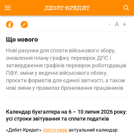
-
A
+
Що нового
Нові рахунки для сплати військового збору,
оновлення плану-графіку перевірок ДПС і
затвердження графіків перевірок роботодавців
ПФУ, зміни у веденні військового обліку,
проєкти форматів для єдиної звітності, а також
нові зміни у правилах бронювання працівників
Календар бухгалтера на 6 – 10 липня 2026 року:
усі строки звітування та сплати податків
«Дебет-Кредит»
підготував
актуальний календар