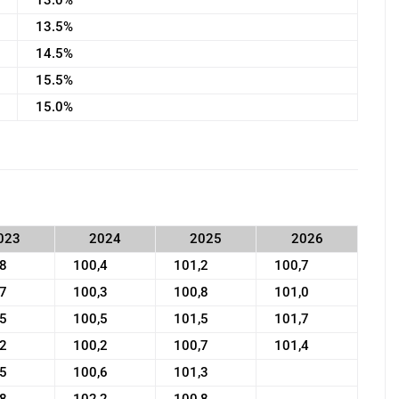
13.0%
13.5%
14.5%
15.5%
15.0%
023
2024
2025
2026
,8
100,4
101,2
100,7
,7
100,3
100,8
101,0
,5
100,5
101,5
101,7
,2
100,2
100,7
101,4
,5
100,6
101,3