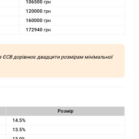
106500
грн
120000
грн
160000
грн
172940
грн
ня ЄСВ дорівнює двадцяти розмірам мінімальної
Розмір
14.5%
13.5%