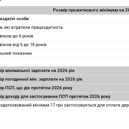
Розмір прожиткового мінімуму на 20
ездатні особи
и, які втратили працездатність
 віком до 6 років
віком від 6 до 18 років
льний показник
ір мінімальної зарплати на 2026 рік
ір погодинної мін. зарплати на 2026 рік
ір ПСП, що діє протягом 2026 року
ір доходу для застосування ПСП протягом 2026 року
одатковуваний мінімум 17 грн застосовується для сплати де