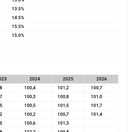
13.0%
13.5%
14.5%
15.5%
15.0%
023
2024
2025
2026
,8
100,4
101,2
100,7
,7
100,3
100,8
101,0
,5
100,5
101,5
101,7
,2
100,2
100,7
101,4
,5
100,6
101,3