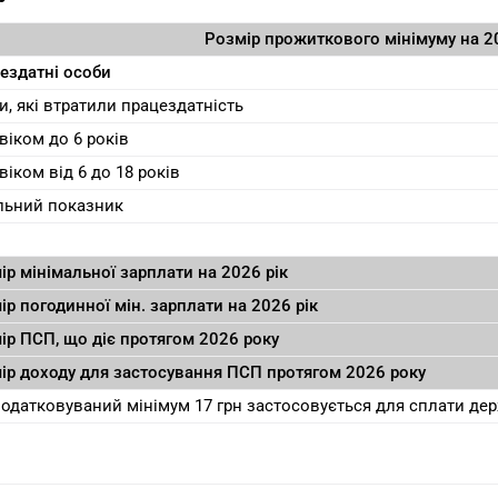
Розмір прожиткового мінімуму на 20
ездатні особи
и, які втратили працездатність
 віком до 6 років
віком від 6 до 18 років
льний показник
ір мінімальної зарплати на 2026 рік
ір погодинної мін. зарплати на 2026 рік
ір ПСП, що діє протягом 2026 року
ір доходу для застосування ПСП протягом 2026 року
одатковуваний мінімум 17 грн застосовується для сплати де