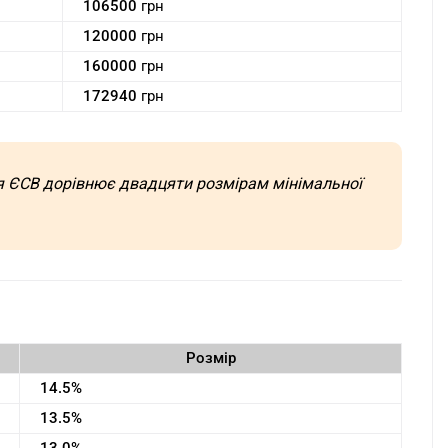
106500
грн
120000
грн
160000
грн
172940
грн
ня ЄСВ дорівнює двадцяти розмірам мінімальної
Розмір
14.5%
13.5%