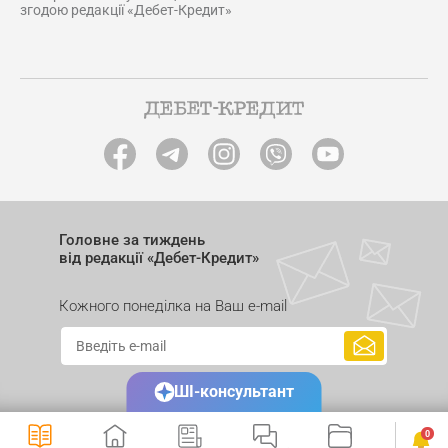
згодою редакції «Дебет-Кредит»
Головне за тиждень
від редакції «Дебет-Кредит»
Кожного понеділка на Ваш e-mail
ШІ-консультант
0