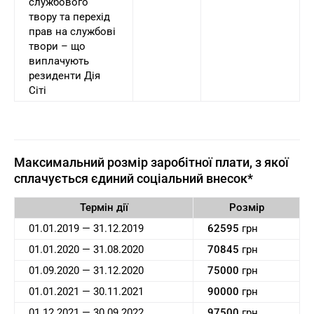
службового
твору та перехід
прав на службові
твори – що
виплачують
резиденти Дія
Сіті
Максимальний розмір заробітної плати, з якої
сплачується єдиний соціальний внесок*
Термін дії
Розмір
01.01.2019 — 31.12.2019
62595
грн
01.01.2020 — 31.08.2020
70845
грн
01.09.2020 — 31.12.2020
75000
грн
01.01.2021 — 30.11.2021
90000
грн
01.12.2021 — 30.09.2022
97500
грн