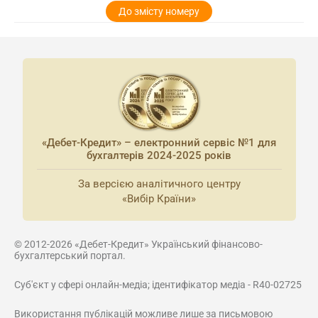
До змісту номеру
«Дебет-Кредит» – електронний сервіс №1 для
бухгалтерів 2024-2025 років
За версією аналітичного центру
«Вибір Країни»
© 2012-2026 «Дебет-Кредит» Український фінансово-
бухгалтерський портал.
Суб'єкт у сфері онлайн-медіа; ідентифікатор медіа - R40-02725
Використання публікацій можливе лише за письмовою