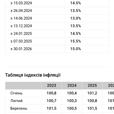
з 15.03.2024
14.5%
з 26.04.2024
13.5%
з 14.06.2024
13.0%
з 13.12.2024
13.5%
з 24.01.2025
14.5%
з 07.03.2025
15.5%
з 30.01.2026
15.0%
Таблиця індексів інфляції
2023
2024
2025
20
Січень
100,8
100,4
101,2
100
Лютий
100,7
100,3
100,8
101
Березень
101,5
100,5
101,5
101