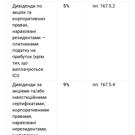
Дивіденди по
5%
пп. 167.5.2
акціях та
корпоративних
правах,
нараховані
резидентами —
платниками
податку на
прибуток (крім
тих, що
виплачуються
ІСІ)
Дивіденди за
9%
пп. 167.5.4
акціями та/або
інвестиційними
сертифікатами,
корпоративними
правами,
нараховані
нерезидентами,