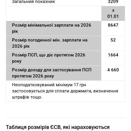
Загальний показник
3209
з
01.01
Розмір мінімальної зарплати на 2026
8647
рік
Розмір погодинної мін. зарплати на
52
2026 рік
Розмір ПСП, що діє протягом 2026
1664
року
Розмір доходу для застосування ПСП
4 660
протягом 2026 року
Неоподатковуваний мінімум 17 грн
застосовується для сплати держмита, визначення
штрафів тощо.
Таблиця розмірів ЄСВ, які нараховуються