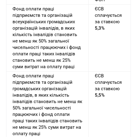
Фонд оплати праці
ЄСВ
підприємств та організацій
сплачується
всеукраїнських громадських
за ставкою
організацій інвалідів, в яких
5,3%
кількість інвалідів становить
не менш як 50% загальної
чисельності працюючих і фонд
оплати праці таких інвалідів
становить не менш як 25%
суми витрат на оплату праці
Фонд оплати праці
ЄСВ
підприємств та організацій
сплачується
громадських організацій
за ставкою
інвалідів, в яких кількість
5,5%
інвалідів становить не менш як
50% загальної чисельності
працюючих і фонд оплати
праці таких інвалідів становить
не менш як 25% суми витрат на
оплату праці