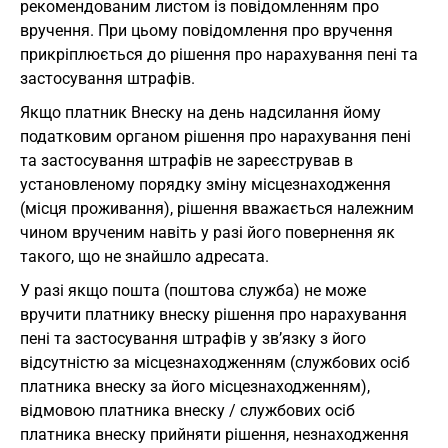
рекомендованим листом із повідомленням про
вручення. При цьому повідомлення про вручення
прикріплюється до рішення про нарахування пені та
застосування штрафів.
Якщо платник Внеску на день надсилання йому
податковим органом рішення про нарахування пені
та застосування штрафів не зареєстрував в
установленому порядку зміну місцезнаходження
(місця проживання), рішення вважається належним
чином врученим навіть у разі його повернення як
такого, що не знайшло адресата.
У разі якщо пошта (поштова служба) не може
вручити платнику внеску рішення про нарахування
пені та застосування штрафів у зв’язку з його
відсутністю за місцезнаходженням (службових осіб
платника внеску за його місцезнаходженням),
відмовою платника внеску / службових осіб
платника внеску прийняти рішення, незнаходження