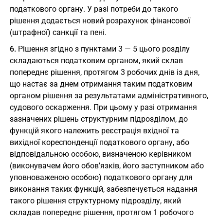
податкового органу. У разі потреби до такого
рішення додається новий розрахунок фінансової
(штрафної) санкції та пені.
6.
Рішення згідно з пунктами 3 — 5 цього розділу
складаються податковим органом, який склав
попереднє рішення, протягом 3 робочих днів із дня,
що настає за днем отримання таким податковим
органом рішення за результатами адміністративного,
судового оскарження. При цьому у разі отримання
зазначених рішень структурним підрозділом, до
функцій якого належить реєстрація вхідної та
вихідної кореспонденції податкового органу, або
відповідальною особою, визначеною керівником
(виконувачем його обов’язків, його заступником або
уповноваженою особою) податкового органу для
виконання таких функцій, забезпечується надання
такого рішення структурному підрозділу, який
складав попереднє рішення, протягом 1 робочого