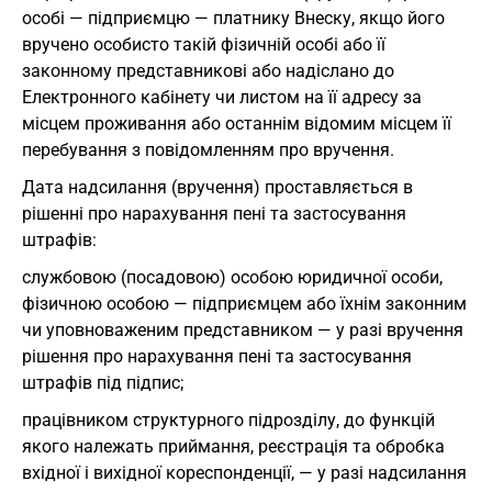
особі — підприємцю — платнику Внеску, якщо його
вручено особисто такій фізичній особі або її
законному представникові або надіслано до
Електронного кабінету чи листом на її адресу за
місцем проживання або останнім відомим місцем її
перебування з повідомленням про вручення.
Дата надсилання (вручення) проставляється в
рішенні про нарахування пені та застосування
штрафів:
службовою (посадовою) особою юридичної особи,
фізичною особою — підприємцем або їхнім законним
чи уповноваженим представником — у разі вручення
рішення про нарахування пені та застосування
штрафів під підпис;
працівником структурного підрозділу, до функцій
якого належать приймання, реєстрація та обробка
вхідної і вихідної кореспонденції, — у разі надсилання