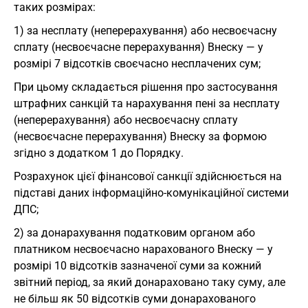
таких розмірах:
1) за несплату (неперерахування) або несвоєчасну
сплату (несвоєчасне перерахування) Внеску — у
розмірі 7 відсотків своєчасно несплачених сум;
При цьому складається рішення про застосування
штрафних санкцій та нарахування пені за несплату
(неперерахування) або несвоєчасну сплату
(несвоєчасне перерахування) Внеску за формою
згідно з додатком 1 до Порядку.
Розрахунок цієї фінансової санкції здійснюється на
підставі даних інформаційно-комунікаційної системи
ДПС;
2) за донарахування податковим органом або
платником несвоєчасно нарахованого Внеску — у
розмірі 10 відсотків зазначеної суми за кожний
звітний період, за який донараховано таку суму, але
не більш як 50 відсотків суми донарахованого