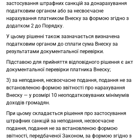
застосування штрафних санкцій за донарахування
податковим органом або за несвоєчасне
нарахування платником Внеску за формою згідно з
додатком 2 до Порядку.
У цьому рішенні також зазначається визначена
податковим органом до сплати сума Внеску за
результатами документальної перевірки.
Підставою для прийняття відповідного рішення є акт
документальної перевірки платника Внеску;
3) за неподання, несвоєчасне подання, подання не за
встановленою формою звітності про нарахування
Внеску — у розмірі 10 неоподатковуваних мінімумів
доходів громадян.
При цьому складається рішення про застосування
штрафних санкцій за неподання, несвоєчасне
подання, подання не за встановленою формою
звітності, передбаченої Законом, за формою згідно з