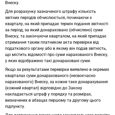
Внеску.
Для розрахунку зазначеного штрафу кількість
звітних періодів обчислюється, починаючи з
кварталу, на який припадає термін подання звітності
за період, за який донараховано (обчислено) суми
Внеску, та закінчуючи кварталом, на який припадає
отримання таким платником акта перевірки від
податкового органу або в якому він подав звітність,
що містить відомості про суми нарахованого Внеску,
у яких відображено такі донараховані суми.
Якщо за результатами перевірки виявлено в окремих
кварталах суми донарахованого (несвоєчасно
нарахованого) Внеску, за кожне таке донарахування
(кожний квартал) відповідно до Закону
накладається штраф у порядку та розмірах,
визначених в абзацах першому та другому цього
підпункту.