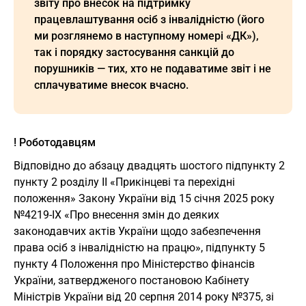
звіту про внесок на підтримку
працевлаштування осіб з інвалідністю (його
ми розглянемо в наступному номері «ДК»),
так і порядку застосування санкцій до
порушників — тих, хто не подаватиме звіт і не
сплачуватиме внесок вчасно.
! Роботодавцям
Вiдповiдно до абзацу двадцять шостого пiдпункту 2
пункту 2 роздiлу II «Прикiнцевi та перехiднi
положення» Закону України вiд 15 сiчня 2025 року
№4219-IX «Про внесення змiн до деяких
законодавчих актiв України щодо забезпечення
права осiб з iнвалiднiстю на працю», пiдпункту 5
пункту 4 Положення про Мiнiстерство фiнансiв
України, затвердженого постановою Кабiнету
Мiнiстрiв України вiд 20 серпня 2014 року №375, зi