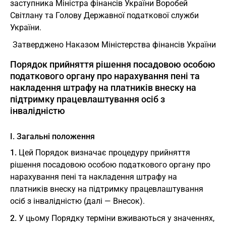
заступника Мiнiстра фiнансiв України Воробей
Свiтлану та Голову Державної податкової служби
України.
Затверджено Наказом Міністерства фінансів України
Порядок прийняття рішення посадовою особою
податкового органу про нарахування пені та
накладення штрафу на платників внеску на
підтримку працевлаштування осіб з
інвалідністю
I. Загальні положення
1.
Цей Порядок визначає процедуру прийняття
рішення посадовою особою податкового органу про
нарахування пені та накладення штрафу на
платників внеску на підтримку працевлаштування
осіб з інвалідністю (далі — Внесок).
2.
У цьому Порядку терміни вживаються у значеннях,