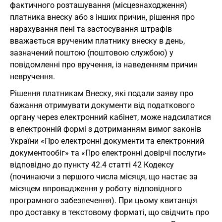
фактичного розташування (місцезнаходження)
платника внеску або з інших причин, рішення про
нарахування пені та застосування штрафів
вважається врученим платнику внеску в день,
зазначений поштою (поштовою службою) у
повідомленні про вручення, із наведенням причин
невручення.
Рішення платникам Внеску, які подали заяву про
бажання отримувати документи від податкового
органу через електронний кабінет, може надсилатися
в електронній формі з дотриманням вимог законів
України «Про електронні документи та електронний
документообіг» та «Про електронні довірчі послуги»
відповідно до пункту 42.4 статті 42 Кодексу
(починаючи з першого числа місяця, що настає за
місяцем впровадження у роботу відповідного
програмного забезпечення). При цьому квитанція
про доставку в текстовому форматі, що свідчить про