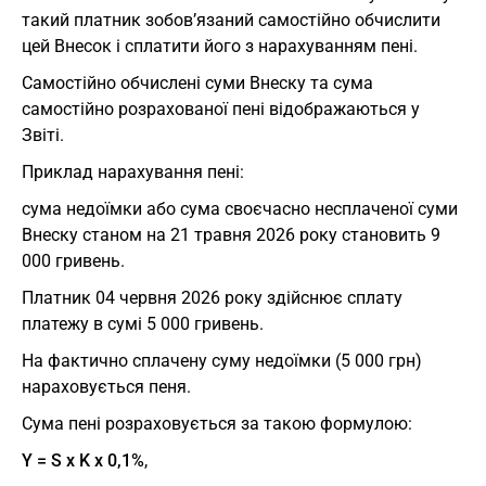
такий платник зобов’язаний самостійно обчислити
цей Внесок і сплатити його з нарахуванням пені.
Самостійно обчислені суми Внеску та сума
самостійно розрахованої пені відображаються у
Звіті.
Приклад нарахування пені:
сума недоїмки або сума своєчасно несплаченої суми
Внеску станом на 21 травня 2026 року становить 9
000 гривень.
Платник 04 червня 2026 року здійснює сплату
платежу в сумі 5 000 гривень.
На фактично сплачену суму недоїмки (5 000 грн)
нараховується пеня.
Сума пені розраховується за такою формулою:
Y = S х K х 0,1%
,