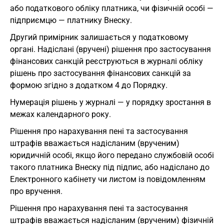
або податкового обліку платника, чи фізичній особі —
підприємцю — платнику Внеску.
Другий примірник залишається у податковому
органі. Надіслані (вручені) рішення про застосування
фінансових санкцій реєструються в журналі обліку
рішень про застосування фінансових санкцій за
формою згідно з додатком 4 до Порядку.
Нумерація рішень у журналі — у порядку зростання в
межах календарного року.
Рішення про нарахування пені та застосування
штрафів вважається надісланим (врученим)
юридичній особі, якщо його передано службовій особі
такого платника Внеску під підпис, або надіслано до
Електронного кабінету чи листом із повідомленням
про вручення.
Рішення про нарахування пені та застосування
штрафів вважається надісланим (врученим) фізичній