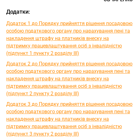
Додатки:
Додаток 1 до Порядку прийняття рішення посадовою
особою податкового органу про нарахування пені та
накладення штрафу на платників внеску на
підтримку працевлаштування осіб з інвалідністю
(підпункт 1 пункту 2 розділу IІІ)
Додаток 2 до Порядку прийняття рішення посадовою
особою податкового органу про нарахування пені та
накладення штрафу на платників внеску на
підтримку працевлаштування осіб з інвалідністю
(підпункт 2 пункту 2 розділу IІІ)
Додаток 3 до Порядку прийняття рішення посадовою
особою податкового органу про нарахування пені та
накладення штрафу на платників внеску на
підтримку працевлаштування осіб з інвалідністю
(підпункт 3 пункту 2 розділу IІІ)