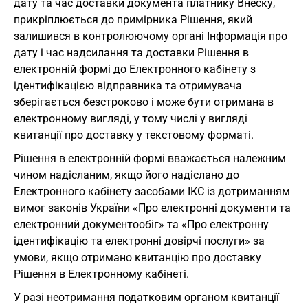
дату та час доставки документа платнику Внеску,
прикріплюється до примірника Рішення, який
залишився в контролюючому органі Інформація про
дату і час надсилання та доставки Рішення в
електронній формі до Електронного кабінету з
ідентифікацією відправника та отримувача
зберігається безстроково і може бути отримана в
електронному вигляді, у тому числі у вигляді
квитанції про доставку у текстовому форматі.
Рішення в електронній формі вважається належним
чином надісланим, якщо його надіслано до
Електронного кабінету засобами ІКС із дотриманням
вимог законів України «Про електронні документи та
електронний документообіг» та «Про електронну
ідентифікацію та електронні довірчі послуги» за
умови, якщо отримано квитанцію про доставку
Рішення в Електронному кабінеті.
У разі неотримання податковим органом квитанції