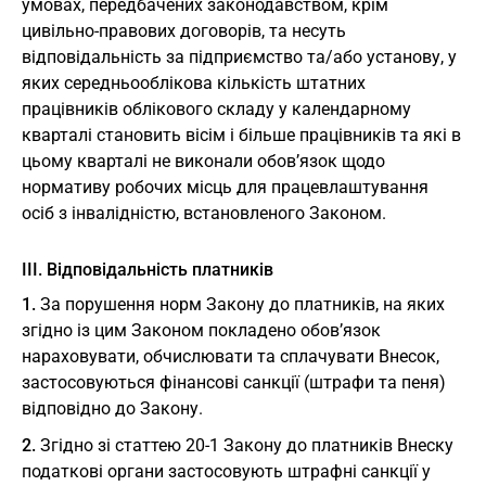
умовах, передбачених законодавством, крім
цивільно-правових договорів, та несуть
відповідальність за підприємство та/або установу, у
яких середньооблікова кількість штатних
працівників облікового складу у календарному
кварталі становить вісім і більше працівників та які в
цьому кварталі не виконали обов’язок щодо
нормативу робочих місць для працевлаштування
осіб з інвалідністю, встановленого Законом.
IІІ. Відповідальність платників
1.
За порушення норм Закону до платників, на яких
згідно із цим Законом покладено обов’язок
нараховувати, обчислювати та сплачувати Внесок,
застосовуються фінансові санкції (штрафи та пеня)
відповідно до Закону.
2.
Згідно зі статтею 20-1 Закону до платників Внеску
податкові органи застосовують штрафні санкції у