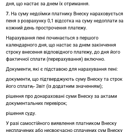
дня, що настає за днем їх отримання.
7.
На суму недоїмки платнику Внеску нараховується
пеня з розрахунку 0,1 відсотка на суму недоплати за
кожний день прострочення платежу.
Нарахування пені починається з першого
календарного дня, що настає за днем закінчення
строку внесення відповідного платежу, до дня його
фактичної сплати (перерахування) включно.
Документи, які є підставою для нарахування пені:
документи, що підтверджують суму Внеску та строк
його сплати, ̶ Звіт (із додатним значенням);
рішення про донараховані суми Внеску за актами
документальних перевірок;
рішення суду.
У разі самостійного виявлення платником Внеску
несплачених або несвоєчасно сплачених сум Внеску