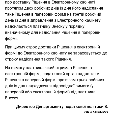
про доставку Рішення в Електронному кабінеті
протягом двох робочих днів із дня його надіслання
таке Рішення в паперовій формі на третій робочий
день із дня відправлення з Електронного кабінету
надсилається платнику Внеску у порядку,
визначеному для надіслання Рішення в паперовій
формі.
При цьому строк доставки Рішення в електронній
формі до Електронного кабінету не зараховується до
строку надіслання такого Рішення.
На вимогу платника, який отримав Рішення в
електронній формі, податковий орган надає таке
Рішення в паперовій формі протягом трьох робочих
днів із дня надходження відповідної вимоги (у
паперовій або електронній формі) від платника
Внеску.
Директор Департаменту податкової політики В.
ОВЧАРЕНКО