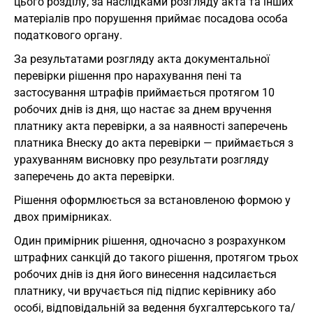
цього розділу, за наслідками розгляду акта та інших
матеріалів про порушення приймає посадова особа
податкового органу.
За результатами розгляду акта документальної
перевірки рішення про нарахування пені та
застосування штрафів приймається протягом 10
робочих днів із дня, що настає за днем вручення
платнику акта перевірки, а за наявності заперечень
платника Внеску до акта перевірки — приймається з
урахуванням висновку про результати розгляду
заперечень до акта перевірки.
Рішення оформлюється за встановленою формою у
двох примірниках.
Один примірник рішення, одночасно з розрахунком
штрафних санкцій до такого рішення, протягом трьох
робочих днів із дня його винесення надсилається
платнику, чи вручається під підпис керівнику або
особі, відповідальній за ведення бухгалтерського та/