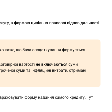
слугу, а
формою цивільно-правової відповідальності
ітко каже, що база оподаткування формується
договірної вартості
не включаються
суми
троченої суми та інфляційні витрати, отримані
 враховувати форму надання самого кредиту. Тут