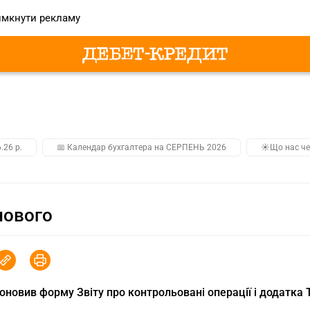
мкнути рекламу
.26 р.
📅 Календар бухгалтера на СЕРПЕНЬ 2026
☀️Що нас че
нового
оновив форму Звіту про контрольовані операції і додатка 