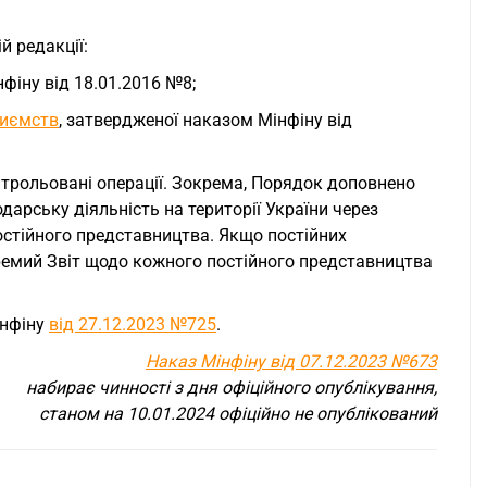
й редакції:
фіну від 18.01.2016 №8;
риємств
, затвердженої наказом Мінфіну від
нтрольовані операції. Зокрема, Порядок доповнено
дарську діяльність на території України через
остійного представництва. Якщо постійних
ремий Звіт щодо кожного постійного представництва
інфіну
від 27.12.2023 №725
.
Наказ Мінфіну від 07.12.2023 №673
набирає чинності з дня офіційного опублікування,
станом на 10.01.2024 офіційно не опублікований