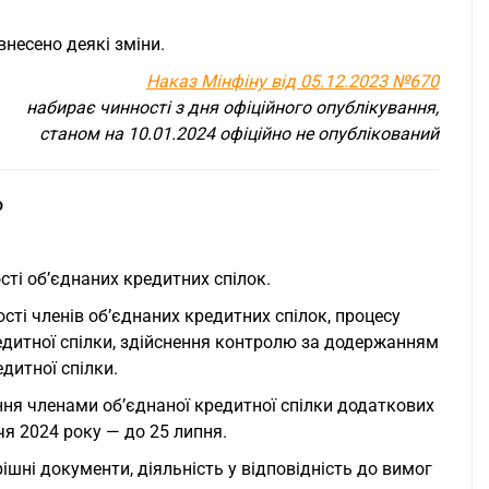
внесено деякі зміни.
Наказ Мінфіну від 05.12.2023 №670
набирає чинності з дня офіційного опублікування,
станом на 10.01.2024 офіційно не опублікований
о
ті об’єднаних кредитних спілок.
ті членів об’єднаних кредитних спілок, процесу
редитної спілки, здійснення контролю за додержанням
дитної спілки.
ня членами об’єднаної кредитної спілки додаткових
чя 2024 року — до 25 липня.
ішні документи, діяльність у відповідність до вимог