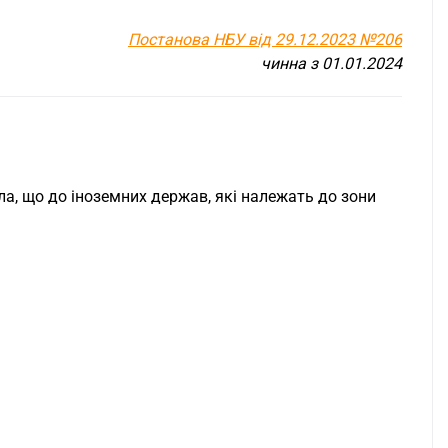
Постанова НБУ від 29.12.2023 №206
чинна з 01.01.2024
ла, що до іноземних держав, які належать до зони